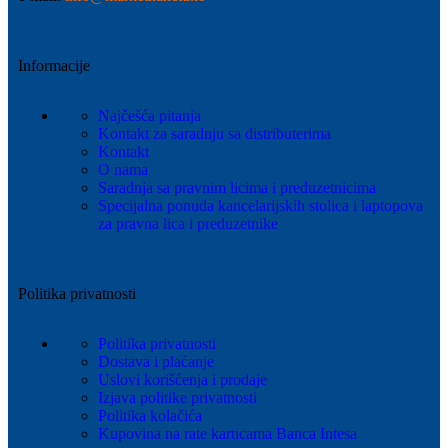
Informacije
Najčešća pitanja
Kontakt za saradnju sa distributerima
Kontakt
O nama
Saradnja sa pravnim licima i preduzetnicima
Specijalna ponuda kancelarijskih stolica i laptopova
za pravna lica i preduzetnike
Politika privatnosti
Politika privatnosti
Dostava i plaćanje
Uslovi korišćenja i prodaje
Izjava politike privatnosti
Politika kolačića
Kupovina na rate karticama Banca Intesa