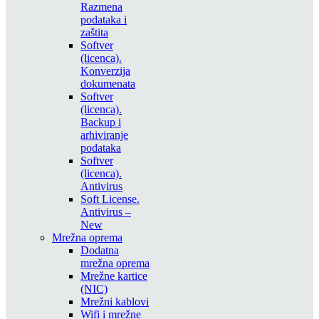
Razmena
podataka i
zaštita
Softver
(licenca).
Konverzija
dokumenata
Softver
(licenca).
Backup i
arhiviranje
podataka
Softver
(licenca).
Antivirus
Soft License.
Antivirus –
New
Mrežna oprema
Dodatna
mrežna oprema
Mrežne kartice
(NIC)
Mrežni kablovi
Wifi i mrežne