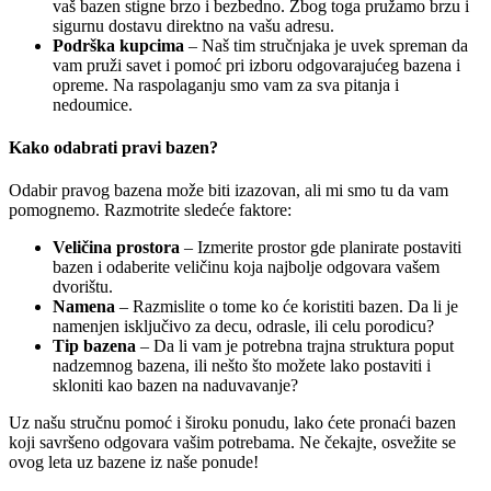
vaš bazen stigne brzo i bezbedno. Zbog toga pružamo brzu i
sigurnu dostavu direktno na vašu adresu.
Podrška kupcima
– Naš tim stručnjaka je uvek spreman da
vam pruži savet i pomoć pri izboru odgovarajućeg bazena i
opreme. Na raspolaganju smo vam za sva pitanja i
nedoumice.
Kako odabrati pravi bazen?
Odabir pravog bazena može biti izazovan, ali mi smo tu da vam
pomognemo. Razmotrite sledeće faktore:
Veličina prostora
– Izmerite prostor gde planirate postaviti
bazen i odaberite veličinu koja najbolje odgovara vašem
dvorištu.
Namena
– Razmislite o tome ko će koristiti bazen. Da li je
namenjen isključivo za decu, odrasle, ili celu porodicu?
Tip bazena
– Da li vam je potrebna trajna struktura poput
nadzemnog bazena, ili nešto što možete lako postaviti i
skloniti kao bazen na naduvavanje?
Uz našu stručnu pomoć i široku ponudu, lako ćete pronaći bazen
koji savršeno odgovara vašim potrebama. Ne čekajte, osvežite se
ovog leta uz bazene iz naše ponude!