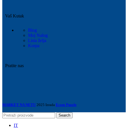
Vaš Kutak
Blog
Moj Nalog
Lista želja
Korpa
Pratite nas
MARKET NA NETU
2025 Izrada
Ecom Puzzle
Search
IT