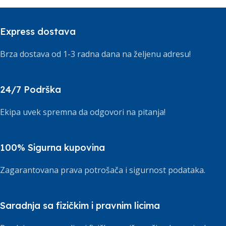
Express dostava
Brza dostava od 1-3 radna dana na željenu adresu!
24/7 Podrška
Ekipa uvek spremna da odgovori na pitanja!
100% Sigurna kupovina
Zagarantovana prava potrošača i sigurnost podataka.
Saradnja sa fizičkim i pravnim licima