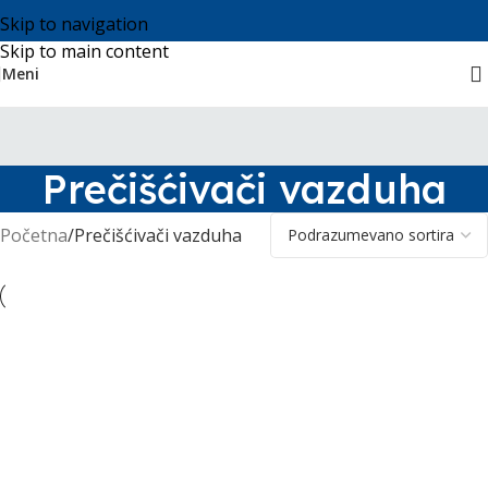
Skip to navigation
Skip to main content
Meni
Prečišćivači vazduha
Početna
Prečišćivači vazduha