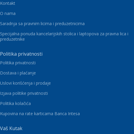
Kontakt
O nama
Saradnja sa pravnim licima i preduzetnicima
Specijalna ponuda kancelarijskih stolica i laptopova za pravna lica i
preduzetnike
Politika privatnosti
Politika privatnosti
Dostava i plaćanje
Uslovi korišćenja i prodaje
Izjava politike privatnosti
Politika kolačića
Kupovina na rate karticama Banca Intesa
Vaš Kutak