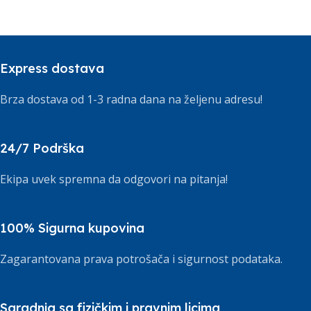
Express dostava
Brza dostava od 1-3 radna dana na željenu adresu!
24/7 Podrška
Ekipa uvek spremna da odgovori na pitanja!
100% Sigurna kupovina
Zagarantovana prava potrošača i sigurnost podataka.
Saradnja sa fizičkim i pravnim licima