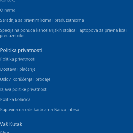
O nama
Saradnja sa pravnim licima i preduzetnicima
Specijalna ponuda kancelarijskih stolica i laptopova za pravna lica i
preduzetnike
Politika privatnosti
Politika privatnosti
Dostava i plaćanje
Uslovi korišćenja i prodaje
Izjava politike privatnosti
Politika kolačića
Kupovina na rate karticama Banca Intesa
Vaš Kutak
Blog