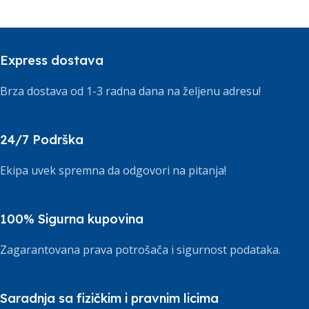
Express dostava
Brza dostava od 1-3 radna dana na željenu adresu!
24/7 Podrška
Ekipa uvek spremna da odgovori na pitanja!
100% Sigurna kupovina
Zagarantovana prava potrošača i sigurnost podataka.
Saradnja sa fizičkim i pravnim licima