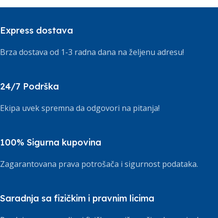
Express dostava
Brza dostava od 1-3 radna dana na željenu adresu!
24/7 Podrška
Ekipa uvek spremna da odgovori na pitanja!
100% Sigurna kupovina
Zagarantovana prava potrošača i sigurnost podataka.
Saradnja sa fizičkim i pravnim licima