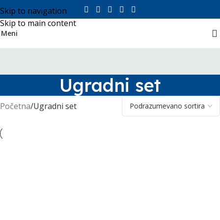
Skip to navigation
Skip to main content
Meni
Ugradni set
Početna
Ugradni set