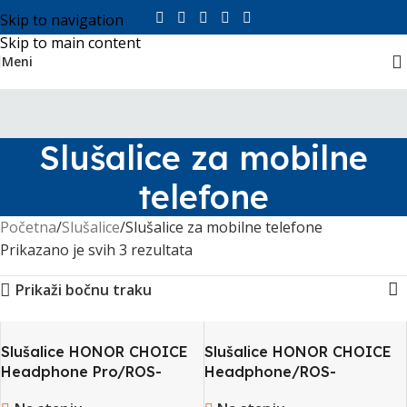
Skip to navigation
Skip to main content
Meni
Slušalice za mobilne
telefone
Početna
Slušalice
Slušalice za mobilne telefone
Prikazano je svih 3 rezultata
Prikaži bočnu traku
Slušalice HONOR CHOICE
Slušalice HONOR CHOICE
Headphone Pro/ROS-
Headphone/ROS-
ME00/CRNA
ME01/CRNA