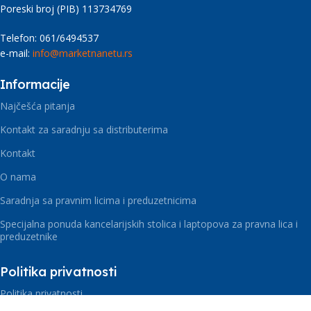
Poreski broj (PIB) 113734769
Telefon: 061/6494537
e-mail:
info@marketnanetu.rs
Informacije
Najčešća pitanja
Kontakt za saradnju sa distributerima
Kontakt
O nama
Saradnja sa pravnim licima i preduzetnicima
Specijalna ponuda kancelarijskih stolica i laptopova za pravna lica i
preduzetnike
Politika privatnosti
Politika privatnosti