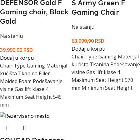
DEFENSOR Gold F
S Army Green F
Gaming chair, Black
Gaming Chair
Gold
Na stanju
Na stanju
63.990,90
RSD
Dodaj u korpu
39.990,90
RSD
Chair Type Gaming Materijal
Dodaj u korpu
kućišta Tkanina Podešavanje
Chair Type Gaming Materijal
visine Gas lift klase 4
kućišta Tkanina Filler
Maximum Seat Height 570
Molded Foam Podešavanje
mm Minimum Seat Height
visine Gas lift klase 4
Maximum Seat Height 545
mm