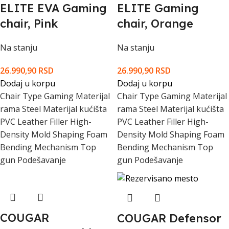
ELITE EVA Gaming
ELITE Gaming
chair, Pink
chair, Orange
Na stanju
Na stanju
26.990,90
RSD
26.990,90
RSD
Dodaj u korpu
Dodaj u korpu
Chair Type Gaming Materijal
Chair Type Gaming Materijal
rama Steel Materijal kućišta
rama Steel Materijal kućišta
PVC Leather Filler High-
PVC Leather Filler High-
Density Mold Shaping Foam
Density Mold Shaping Foam
Bending Mechanism Top
Bending Mechanism Top
gun Podešavanje
gun Podešavanje
COUGAR
COUGAR Defensor