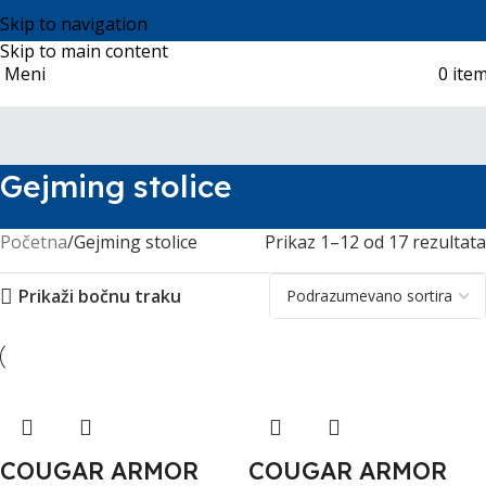
Skip to navigation
Skip to main content
Meni
0
ite
Gejming stolice
Početna
Gejming stolice
Prikaz 1–12 od 17 rezultata
Prikaži bočnu traku
COUGAR ARMOR
COUGAR ARMOR