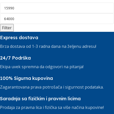
Filter
Express dostava
Brza dostava od 1-3 radna dana na željenu adresu!
24/7 Podrška
Ekipa uvek spremna da odgovori na pitanja!
100% Sigurna kupovina
Zagarantovana prava potrošača i sigurnost podataka.
Saradnja sa fizičkim i pravnim licima
Prodaja za pravna lica i fizička sa više načina kupovine!