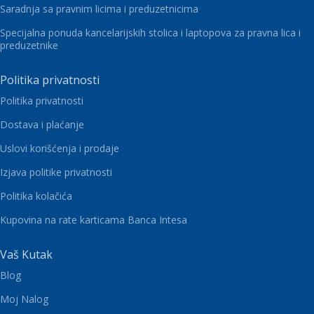
Saradnja sa pravnim licima i preduzetnicima
Specijalna ponuda kancelarijskih stolica i laptopova za pravna lica i
preduzetnike
Politika privatnosti
Politika privatnosti
Dostava i plaćanje
Uslovi korišćenja i prodaje
Izjava politike privatnosti
Politika kolačića
Kupovina na rate karticama Banca Intesa
Vaš Kutak
Blog
Moj Nalog