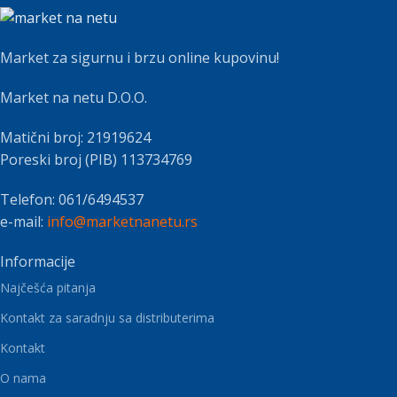
Market za sigurnu i brzu online kupovinu!
Market na netu D.O.O.
Matični broj: 21919624
Poreski broj (PIB) 113734769
Telefon: 061/6494537
e-mail:
info@marketnanetu.rs
Informacije
Najčešća pitanja
Kontakt za saradnju sa distributerima
Kontakt
O nama