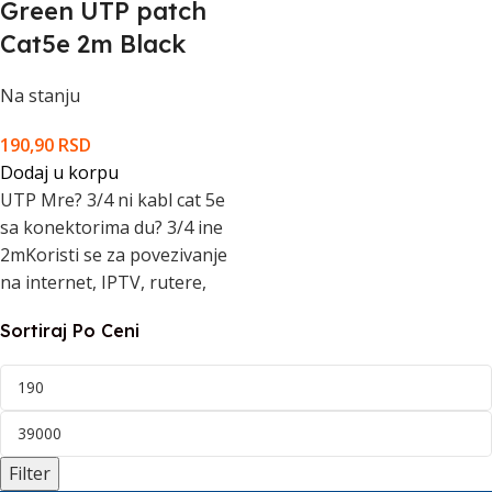
Green UTP patch
Cat5e 2m Black
Na stanju
190,90
RSD
Dodaj u korpu
UTP Mre? 3/4 ni kabl cat 5e
sa konektorima du? 3/4 ine
2mKoristi se za povezivanje
na internet, IPTV, rutere,
Sortiraj Po Ceni
Filter