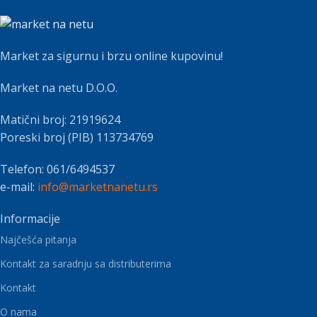
Market za sigurnu i brzu online kupovinu!
Market na netu D.O.O.
Matični broj: 21919624
Poreski broj (PIB) 113734769
Telefon: 061/6494537
e-mail:
info@marketnanetu.rs
Informacije
Najčešća pitanja
Kontakt za saradnju sa distributerima
Kontakt
O nama