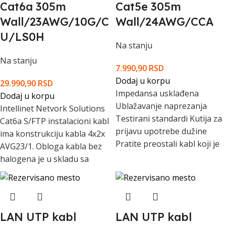
Cat6a 305m
Cat5e 305m
Wall/23AWG/10G/C
Wall/24AWG/CCA
U/LS0H
Na stanju
Na stanju
7.990,90
RSD
Dodaj u korpu
29.990,90
RSD
Impedansa usklađena
Dodaj u korpu
Ublažavanje naprezanja
Intellinet Netvork Solutions
Testirani standardi Kutija za
Cat6a S/FTP instalacioni kabl
prijavu upotrebe dužine
ima konstrukciju kabla 4x2x
Pratite preostali kabl koji je
AVG23/1. Obloga kabla bez
halogena je u skladu sa
LAN UTP kabl
LAN UTP kabl