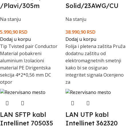
/Plavi/305m
Solid/23AWG/CU
Na stanju
Na stanju
5.990,90
RSD
38.990,90
RSD
Dodaj u korpu
Dodaj u korpu
Tip Tvisted pair Conductor
Folija i pletena zaštita Pruža
Material pobakreni
dodatnu zaštitu od
aluminium Izolacioni
elektromagnetnih smetnji
material PE Dirigentska
kako bi se osigurao
sekcija 4*2*0,56 mm DC
integritet signala Ocenjeno
otpor
za
LAN SFTP kabl
LAN UTP kabl
Intellinet 705035
Intellinet 362320