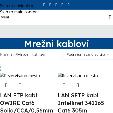
Skip to navigation
Skip to main content
Meni
Mrežni kablovi
Početna
Mrežni kablovi
LAN FTP kabl
LAN SFTP kabl
OWIRE Cat6
Intellinet 341165
Solid/CCA/0,56mm
Cat6 305m