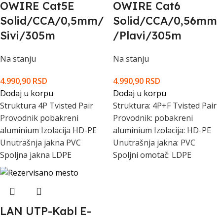
OWIRE Cat5E
OWIRE Cat6
Solid/CCA/0,5mm/
Solid/CCA/0,56mm
Sivi/305m
/Plavi/305m
Na stanju
Na stanju
4.990,90
RSD
4.990,90
RSD
Dodaj u korpu
Dodaj u korpu
Struktura 4P Tvisted Pair
Struktura: 4P+F Tvisted Pair
Provodnik pobakreni
Provodnik: pobakreni
aluminium Izolacija HD-PE
aluminium Izolacija: HD-PE
Unutrašnja jakna PVC
Unutrašnja jakna: PVC
Spoljna jakna LDPE
Spoljni omotač: LDPE
LAN UTP-Kabl E-