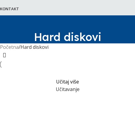
KONTAKT
Hard diskovi
Početna
Hard diskovi
Učitaj više
Učitavanje