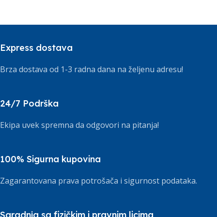
Express dostava
Brza dostava od 1-3 radna dana na željenu adresu!
24/7 Podrška
Ekipa uvek spremna da odgovori na pitanja!
100% Sigurna kupovina
Zagarantovana prava potrošača i sigurnost podataka.
Saradnja sa fizičkim i pravnim licima