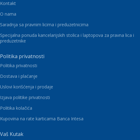
Kontakt
O nama
Saradnja sa pravnim licima i preduzetnicima
Specijalna ponuda kancelarijskih stolica i laptopova za pravna lica i
preduzetnike
Politika privatnosti
Politika privatnosti
Dostava i plaćanje
Uslovi korišćenja i prodaje
Izjava politike privatnosti
Politika kolačića
Kupovina na rate karticama Banca Intesa
Vaš Kutak