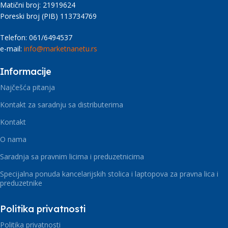
Matični broj: 21919624
Poreski broj (PIB) 113734769
Telefon: 061/6494537
e-mail:
info@marketnanetu.rs
Informacije
Najčešća pitanja
Kontakt za saradnju sa distributerima
Kontakt
O nama
Saradnja sa pravnim licima i preduzetnicima
Specijalna ponuda kancelarijskih stolica i laptopova za pravna lica i
preduzetnike
Politika privatnosti
Politika privatnosti