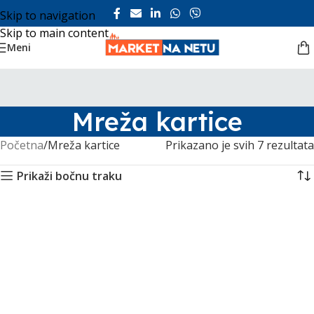
Skip to navigation
Skip to main content
Meni
Mreža kartice
Početna
Mreža kartice
Prikazano je svih 7 rezultata
Prikaži bočnu traku