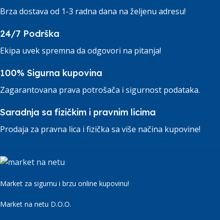
Brza dostava od 1-3 radna dana na željenu adresu!
24/7 Podrška
Ekipa uvek spremna da odgovori na pitanja!
100% Sigurna kupovina
Zagarantovana prava potrošača i sigurnost podataka.
Saradnja sa fizičkim i pravnim licima
Prodaja za pravna lica i fizička sa više načina kupovine!
Market za sigurnu i brzu online kupovinu!
Market na netu D.O.O.