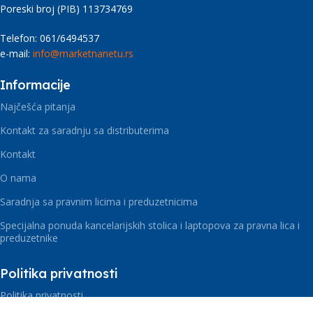
Poreski broj (PIB) 113734769
Telefon: 061/6494537
e-mail:
info@marketnanetu.rs
Informacije
Najčešća pitanja
Kontakt za saradnju sa distributerima
Kontakt
O nama
Saradnja sa pravnim licima i preduzetnicima
Specijalna ponuda kancelarijskih stolica i laptopova za pravna lica i
preduzetnike
Politika privatnosti
Politika privatnosti