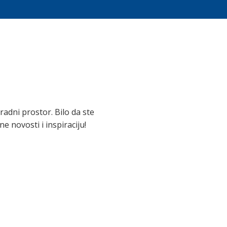
adni prostor. Bilo da ste
e novosti i inspiraciju!