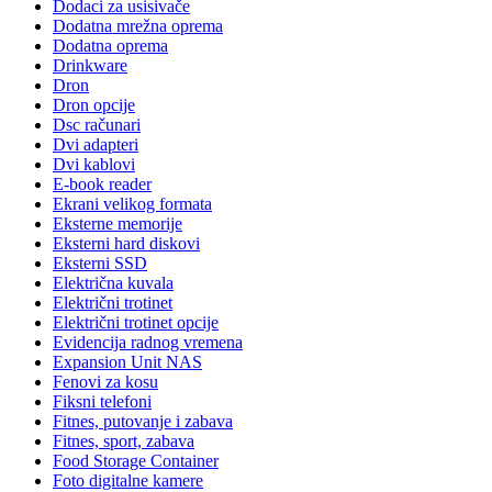
Dodaci za usisivače
Dodatna mrežna oprema
Dodatna oprema
Drinkware
Dron
Dron opcije
Dsc računari
Dvi adapteri
Dvi kablovi
E-book reader
Ekrani velikog formata
Eksterne memorije
Eksterni hard diskovi
Eksterni SSD
Električna kuvala
Električni trotinet
Električni trotinet opcije
Evidencija radnog vremena
Expansion Unit NAS
Fenovi za kosu
Fiksni telefoni
Fitnes, putovanje i zabava
Fitnes, sport, zabava
Food Storage Container
Foto digitalne kamere