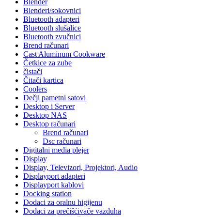
Blender
Blenderi/sokovnici
Bluetooth adapteri
Bluetooth slušalice
Bluetooth zvučnici
Brend računari
Cast Aluminum Cookware
Četkice za zube
čistači
Čitači kartica
Coolers
Dečji pametni satovi
Desktop i Server
Desktop NAS
Desktop računari
Brend računari
Dsc računari
Digitalni media plejer
Display
Display, Televizori, Projektori, Audio
Displayport adapteri
Displayport kablovi
Docking station
Dodaci za oralnu higijenu
Dodaci za prečišćivače vazduha