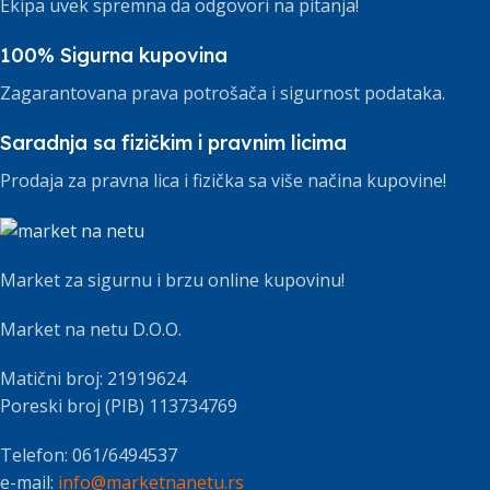
Ekipa uvek spremna da odgovori na pitanja!
100% Sigurna kupovina
Zagarantovana prava potrošača i sigurnost podataka.
Saradnja sa fizičkim i pravnim licima
Prodaja za pravna lica i fizička sa više načina kupovine!
Market za sigurnu i brzu online kupovinu!
Market na netu D.O.O.
Matični broj: 21919624
Poreski broj (PIB) 113734769
Telefon: 061/6494537
e-mail:
info@marketnanetu.rs