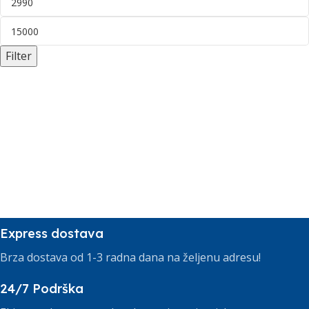
Filter
Express dostava
Brza dostava od 1-3 radna dana na željenu adresu!
24/7 Podrška