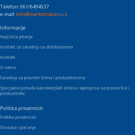
Telefon: 061/6494537
e-mail:
info@marketnanetu.rs
Informacije
Najčešća pitanja
Kontakt za saradnju sa distributerima
Kontakt
O nama
Saradnja sa pravnim licima i preduzetnicima
Specijalna ponuda kancelarijskih stolica i laptopova za pravna lica i
preduzetnike
Politika privatnosti
Politika privatnosti
Dostava i plaćanje