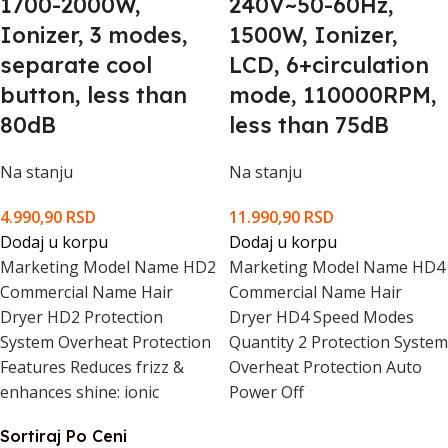
1700-2000W,
240V~50-60Hz,
Ionizer, 3 modes,
1500W, Ionizer,
separate cool
LCD, 6+circulation
button, less than
mode, 110000RPM,
80dB
less than 75dB
Na stanju
Na stanju
4.990,90
RSD
11.990,90
RSD
Dodaj u korpu
Dodaj u korpu
Marketing Model Name HD2
Marketing Model Name HD4
Commercial Name Hair
Commercial Name Hair
Dryer HD2 Protection
Dryer HD4 Speed Modes
System Overheat Protection
Quantity 2 Protection System
Features Reduces frizz &
Overheat Protection Auto
enhances shine: ionic
Power Off
Sortiraj Po Ceni