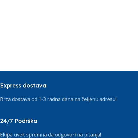
Express dostava
Brza dostava od 1-3 radna dana na željenu adresu!
24/7 Podrška
Ekipa uvek spremna da odgovori na pitanja!