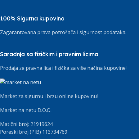
100% Sigurna kupovina
Zagarantovana prava potrošača i sigurnost podataka.
Saradnja sa fizičkim i pravnim licima
Prodaja za pravna lica i fizička sa više načina kupovine!
Market za sigurnu i brzu online kupovinu!
Market na netu D.O.O.
Matični broj: 21919624
Poreski broj (PIB) 113734769