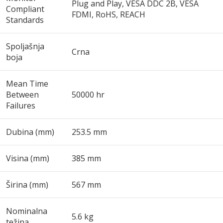
Plug and Play, VESA DDC 2B, VESA
Compliant
FDMI, RoHS, REACH
Standards
Spoljašnja
Crna
boja
Mean Time
Between
50000 hr
Failures
Dubina (mm)
253.5 mm
Visina (mm)
385 mm
Širina (mm)
567 mm
Nominalna
5.6 kg
težina