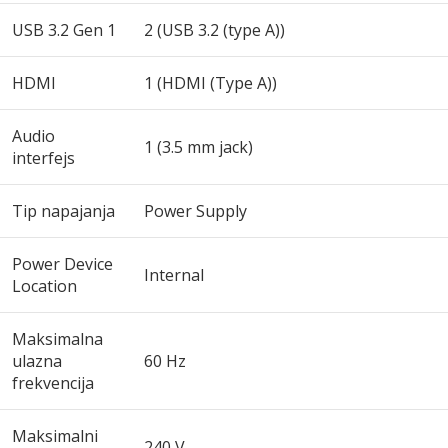
USB 3.2 Gen 1
2 (USB 3.2 (type A))
HDMI
1 (HDMI (Type A))
Audio
1 (3.5 mm jack)
interfejs
Tip napajanja
Power Supply
Power Device
Internal
Location
Maksimalna
ulazna
60 Hz
frekvencija
Maksimalni
240 V