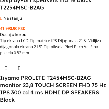
DisplayPort speakers matte black
T2254MSC-B2AG
Na stanju
41.990,90
RSD
Dodaj u korpu
Tip ekrana LCD Tip matrice IPS Dijagonala 21.5" Vidljiva
dijagonala ekrana 21.5" Tip piksela Pixel Pitch Veličina
piksela 0.82 mm
Iiyama PROLITE T2454MSC-B2AG
monitor 23,8 TOUCH SCREEN FHD 75 Hz
IPS 300 cd 4 ms HDMI DP SPEAKERS
Black