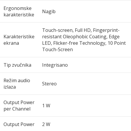
Ergonomske
Nagib
karakteristike
Touch-screen, Full HD, Fingerprint-
Karakteristike
resistant Oleophobic Coating, Edge
ekrana
LED, Flicker-free Technology, 10 Point
Touch-Screen
Tip zvučnika
Integrisano
Režim audio
Stereo
izlaza
Output Power
1 W
per Channel
Output Power
2 W