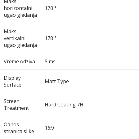
Maks.
horizontalni
178 °
ugao gledanja
Maks.
vertikalni
178 °
ugao gledanja
Vreme odziva
5 ms
Display
Matt Type
Surface
Screen
Hard Coating 7H
Treatment
Odnos
16:9
stranica slike