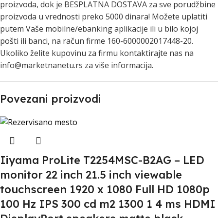
proizvoda, dok je BESPLATNA DOSTAVA za sve porudžbine
proizvoda u vrednosti preko 5000 dinara! Možete uplatiti
putem Vaše mobilne/ebanking aplikacije ili u bilo kojoj
pošti ili banci, na račun firme 160-6000002017448-20.
Ukoliko želite kupovinu za firmu kontaktirajte nas na
info@marketnanetu.rs za više informacija.
Povezani proizvodi
Iiyama ProLite T2254MSC-B2AG – LED
monitor 22 inch 21.5 inch viewable
touchscreen 1920 x 1080 Full HD 1080p
100 Hz IPS 300 cd m2 1300 1 4 ms HDMI