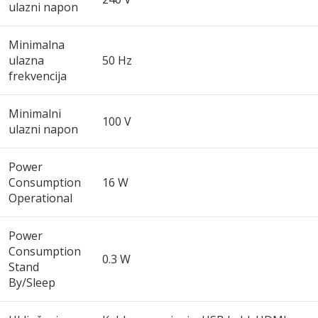
ulazni napon
Minimalna
ulazna
50 Hz
frekvencija
Minimalni
100 V
ulazni napon
Power
Consumption
16 W
Operational
Power
Consumption
0.3 W
Stand
By/Sleep