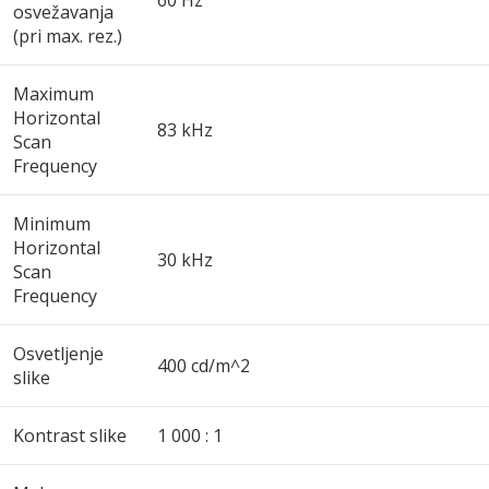
60 Hz
osvežavanja
(pri max. rez.)
Maximum
Horizontal
83 kHz
Scan
Frequency
Minimum
Horizontal
30 kHz
Scan
Frequency
Osvetljenje
400 cd/m^2
slike
Kontrast slike
1 000 : 1