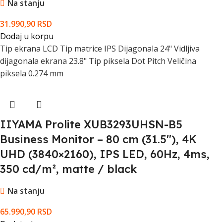
Na stanju
31.990,90
RSD
Dodaj u korpu
Tip ekrana LCD Tip matrice IPS Dijagonala 24" Vidljiva
dijagonala ekrana 23.8" Tip piksela Dot Pitch Veličina
piksela 0.274 mm
IIYAMA Prolite XUB3293UHSN-B5
Business Monitor – 80 cm (31.5''), 4K
UHD (3840×2160), IPS LED, 60Hz, 4ms,
350 cd/m², matte / black
Na stanju
65.990,90
RSD