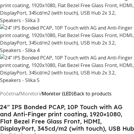
Početna
Monitori
Monitor (LED)
Back to products
24" IPS Bonded PCAP, 10P Touch with AG
and Anti-Finger print coating, 1920×1080,
Flat Bezel Free Glass Front, HDMI,
DisplayPort, 345cd/m2 (with touch), USB Hub