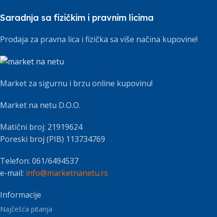
Saradnja sa fizičkim i pravnim licima
Prodaja za pravna lica i fizička sa više načina kupovine!
Market za sigurnu i brzu online kupovinu!
Market na netu D.O.O.
Matični broj: 21919624
Poreski broj (PIB) 113734769
Telefon: 061/6494537
e-mail:
info@marketnanetu.rs
Informacije
Najčešća pitanja