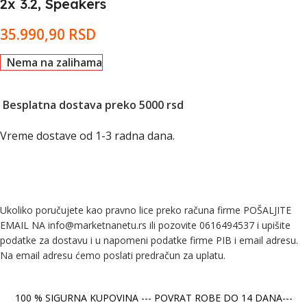
2x 3.2, Speakers
35.990,90
RSD
Nema na zalihama
Besplatna dostava preko 5000 rsd
Vreme dostave od 1-3 radna dana.
Ukoliko poručujete kao pravno lice preko računa firme POŠALJITE
EMAIL NA info@marketnanetu.rs ili pozovite 0616494537 i upišite
podatke za dostavu i u napomeni podatke firme PIB i email adresu.
Na email adresu ćemo poslati predračun za uplatu.
100 % SIGURNA KUPOVINA --- POVRAT ROBE DO 14 DANA---