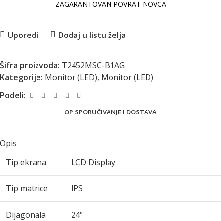
ZAGARANTOVAN POVRAT NOVCA
Uporedi
Dodaj u listu želja
Šifra proizvoda:
T2452MSC-B1AG
Kategorije:
Monitor (LED)
,
Monitor (LED)
Podeli:
OPIS
PORUČIVANJE I DOSTAVA
Opis
Tip ekrana
LCD Display
Tip matrice
IPS
Dijagonala
24"