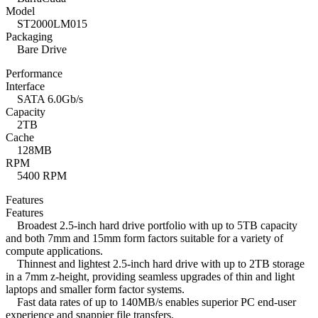
Model
ST2000LM015
Packaging
Bare Drive
Performance
Interface
SATA 6.0Gb/s
Capacity
2TB
Cache
128MB
RPM
5400 RPM
Features
Features
Broadest 2.5-inch hard drive portfolio with up to 5TB capacity
and both 7mm and 15mm form factors suitable for a variety of
compute applications.
Thinnest and lightest 2.5-inch hard drive with up to 2TB storage
in a 7mm z-height, providing seamless upgrades of thin and light
laptops and smaller form factor systems.
Fast data rates of up to 140MB/s enables superior PC end-user
experience and snappier file transfers.