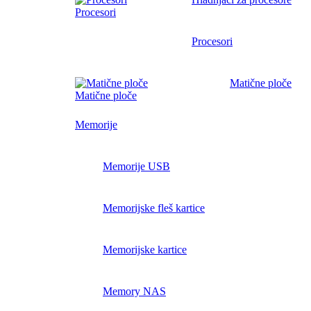
Procesori
Procesori
Matične ploče
Matične ploče
Memorije
Memorije USB
Memorijske fleš kartice
Memorijske kartice
Memory NAS