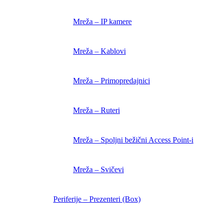
Mreža – IP kamere
Mreža – Kablovi
Mreža – Primopredajnici
Mreža – Ruteri
Mreža – Spoljni bežični Access Point-i
Mreža – Svičevi
Periferije – Prezenteri (Box)