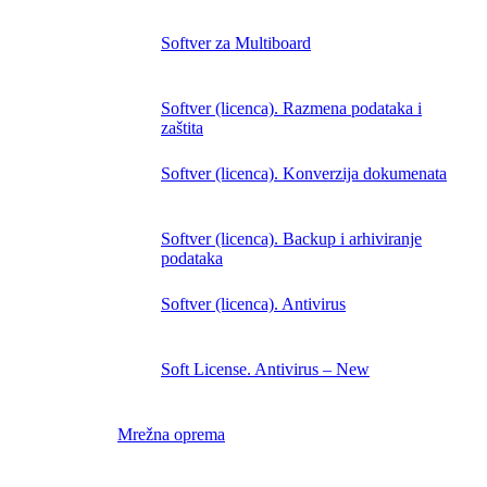
Softver za Multiboard
Softver (licenca). Razmena podataka i
zaštita
Softver (licenca). Konverzija dokumenata
Softver (licenca). Backup i arhiviranje
podataka
Softver (licenca). Antivirus
Soft License. Antivirus – New
Mrežna oprema