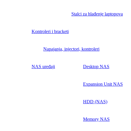
Stalci za hlađenje laptopova
Kontroleri i bracketi
Napajanja, injectori, kontroleri
NAS uređaji
Desktop NAS
Expansion Unit NAS
HDD (NAS)
Memory NAS