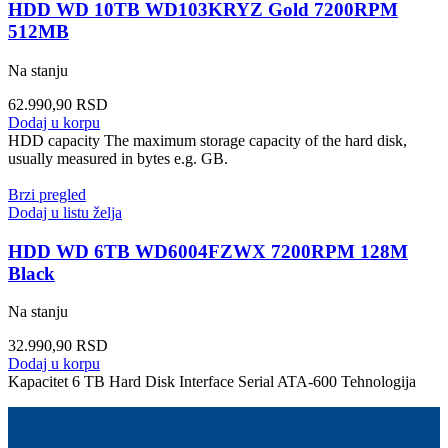
HDD WD 10TB WD103KRYZ Gold 7200RPM
512MB
Na stanju
62.990,90
RSD
Dodaj u korpu
HDD capacity The maximum storage capacity of the hard disk,
usually measured in bytes e.g. GB.
Brzi pregled
Dodaj u listu želja
HDD WD 6TB WD6004FZWX 7200RPM 128M
Black
Na stanju
32.990,90
RSD
Dodaj u korpu
Kapacitet 6 TB Hard Disk Interface Serial ATA-600 Tehnologija