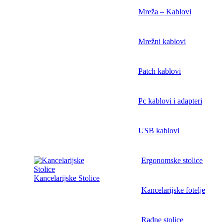
Mreža – Kablovi
Mrežni kablovi
Patch kablovi
Pc kablovi i adapteri
USB kablovi
Ergonomske stolice
Kancelarijske Stolice
Kancelarijske fotelje
Radne stolice