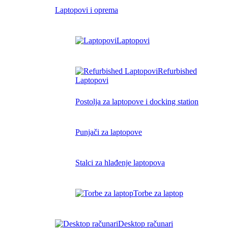
Laptopovi i oprema
Laptopovi
Refurbished
Laptopovi
Postolja za laptopove i docking station
Punjači za laptopove
Stalci za hlađenje laptopova
Torbe za laptop
Desktop računari