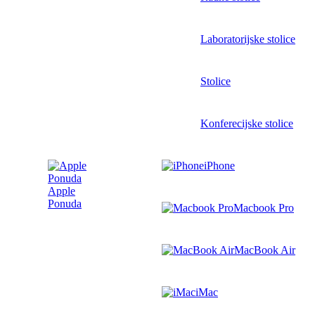
Laboratorijske stolice
Stolice
Konferecijske stolice
iPhone
Apple
Ponuda
Macbook Pro
MacBook Air
iMac