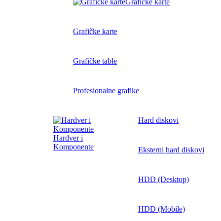
Grafičke karte
Grafičke karte
Grafičke table
Profesionalne grafike
Hard diskovi
Hardver i
Komponente
Eksterni hard diskovi
HDD (Desktop)
HDD (Mobile)