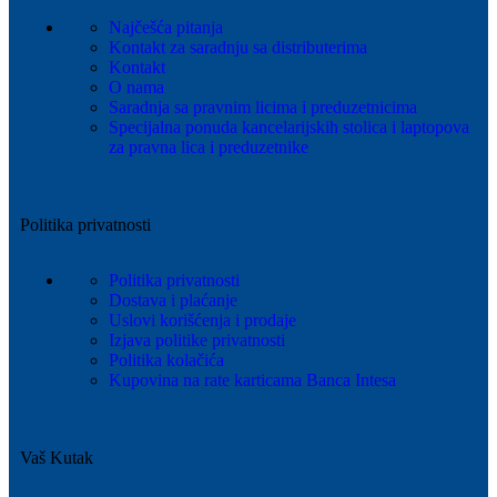
Najčešća pitanja
Kontakt za saradnju sa distributerima
Kontakt
O nama
Saradnja sa pravnim licima i preduzetnicima
Specijalna ponuda kancelarijskih stolica i laptopova
za pravna lica i preduzetnike
Politika privatnosti
Politika privatnosti
Dostava i plaćanje
Uslovi korišćenja i prodaje
Izjava politike privatnosti
Politika kolačića
Kupovina na rate karticama Banca Intesa
Vaš Kutak