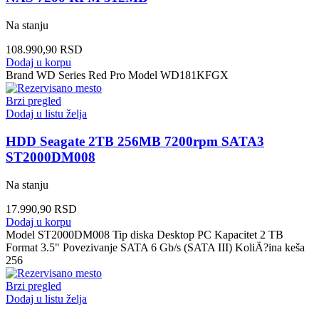
Na stanju
108.990,90
RSD
Dodaj u korpu
Brand WD Series Red Pro Model WD181KFGX
Brzi pregled
Dodaj u listu želja
HDD Seagate 2TB 256MB 7200rpm SATA3
ST2000DM008
Na stanju
17.990,90
RSD
Dodaj u korpu
Model ST2000DM008 Tip diska Desktop PC Kapacitet 2 TB
Format 3.5" Povezivanje SATA 6 Gb/s (SATA III) KoliÄ?ina keša
256
Brzi pregled
Dodaj u listu želja