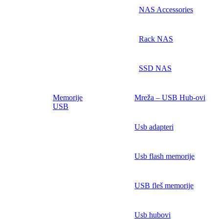
NAS Accessories
Rack NAS
SSD NAS
Memorije
Mreža – USB Hub-ovi
USB
Usb adapteri
Usb flash memorije
USB fleš memorije
Usb hubovi