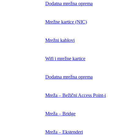
Dodatna mrežna oprema
Mrežne kartice (NIC)
Mrežni kablovi
Wifi i mrežne kartice
Dodatna mrežna oprema
Mreža – Bežični Access Point-i
Mreža – Bridge
Mreža – Ekstenderi