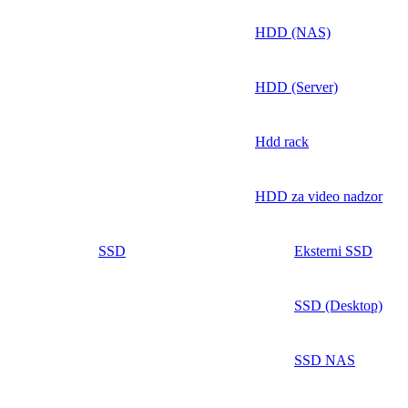
HDD (NAS)
HDD (Server)
Hdd rack
HDD za video nadzor
SSD
Eksterni SSD
SSD (Desktop)
SSD NAS