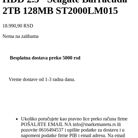
2TB 128MB ST2000LM015
18.990,90
RSD
Nema na zalihama
Besplatna dostava preko 5000 rsd
Vreme dostave od 1-3 radna dana.
Ukoliko poručujete kao pravno lice preko računa firme
POŠALJITE EMAIL NA info@marketnanetu.rs ili
pozovite 0616494537 i upišite podatke za dostavu i u
napomeni podatke firme PIB i email adresu. Na email