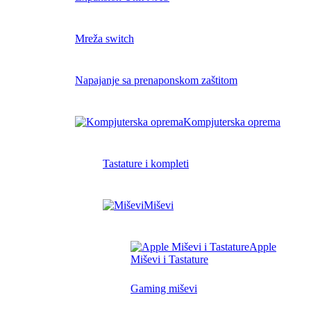
Mreža switch
Napajanje sa prenaponskom zaštitom
Kompjuterska oprema
Tastature i kompleti
Miševi
Apple
Miševi i Tastature
Gaming miševi