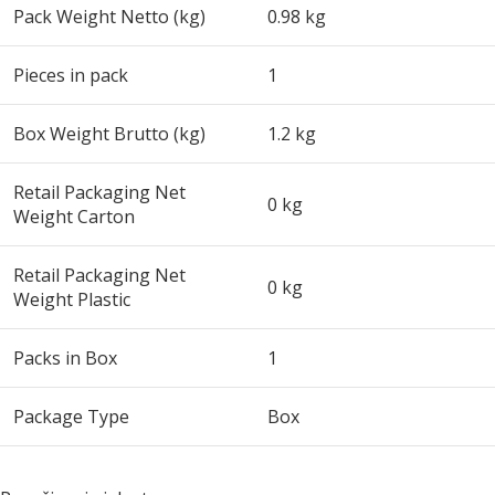
Pack Weight Netto (kg)
0.98 kg
Pieces in pack
1
Box Weight Brutto (kg)
1.2 kg
Retail Packaging Net
0 kg
Weight Carton
Retail Packaging Net
0 kg
Weight Plastic
Packs in Box
1
Package Type
Box