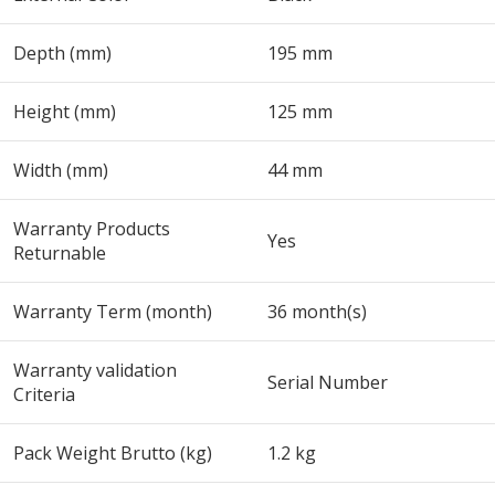
Depth (mm)
195 mm
Height (mm)
125 mm
Width (mm)
44 mm
Warranty Products
Yes
Returnable
Warranty Term (month)
36 month(s)
Warranty validation
Serial Number
Criteria
Pack Weight Brutto (kg)
1.2 kg