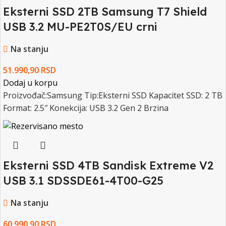
Eksterni SSD 2TB Samsung T7 Shield
USB 3.2 MU-PE2T0S/EU crni
Na stanju
51.990,90
RSD
Dodaj u korpu
Proizvođač:Samsung Tip:Eksterni SSD Kapacitet SSD: 2 TB
Format: 2.5″ Konekcija: USB 3.2 Gen 2 Brzina
Eksterni SSD 4TB Sandisk Extreme V2
USB 3.1 SDSSDE61-4T00-G25
Na stanju
60.990,90
RSD