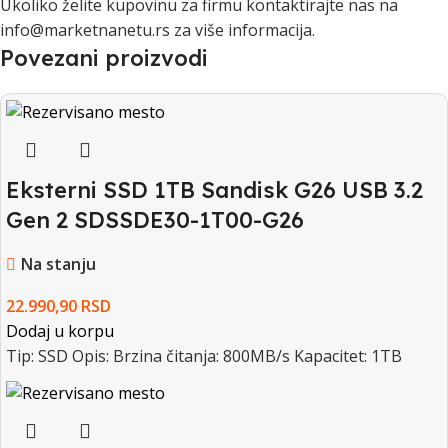
Ukoliko želite kupovinu za firmu kontaktirajte nas na
info@marketnanetu.rs za više informacija.
Povezani proizvodi
Eksterni SSD 1TB Sandisk G26 USB 3.2
Gen 2 SDSSDE30-1T00-G26
Na stanju
22.990,90
RSD
Dodaj u korpu
Tip: SSD Opis: Brzina čitanja: 800MB/s Kapacitet: 1TB