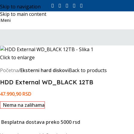
Skip to navigation
Skip to main content
Meni
Click to enlarge
Početna
Eksterni hard diskovi
Back to products
HDD External WD_BLACK 12TB
47.990,90
RSD
Nema na zalihama
Besplatna dostava preko 5000 rsd