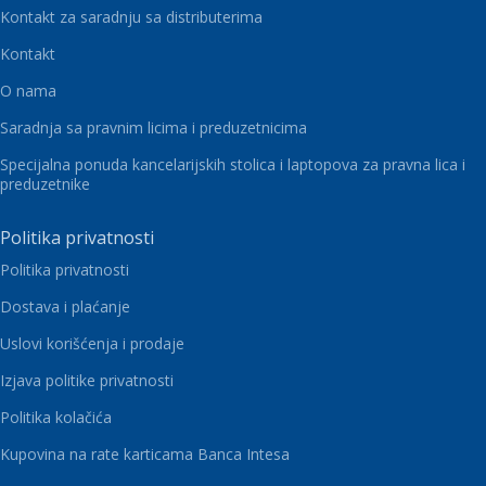
Kontakt za saradnju sa distributerima
Kontakt
O nama
Saradnja sa pravnim licima i preduzetnicima
Specijalna ponuda kancelarijskih stolica i laptopova za pravna lica i
preduzetnike
Politika privatnosti
Politika privatnosti
Dostava i plaćanje
Uslovi korišćenja i prodaje
Izjava politike privatnosti
Politika kolačića
Kupovina na rate karticama Banca Intesa