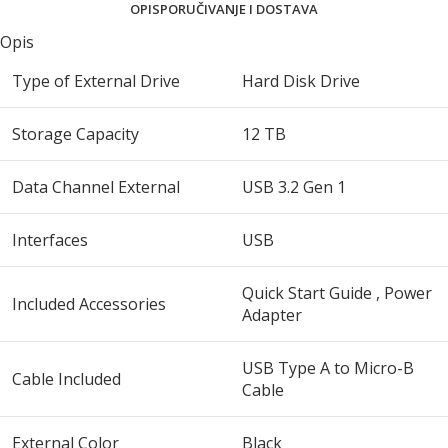
OPIS
PORUČIVANJE I DOSTAVA
Opis
Type of External Drive
Hard Disk Drive
Storage Capacity
12 TB
Data Channel External
USB 3.2 Gen 1
Interfaces
USB
Quick Start Guide , Power
Included Accessories
Adapter
USB Type A to Micro-B
Cable Included
Cable
External Color
Black