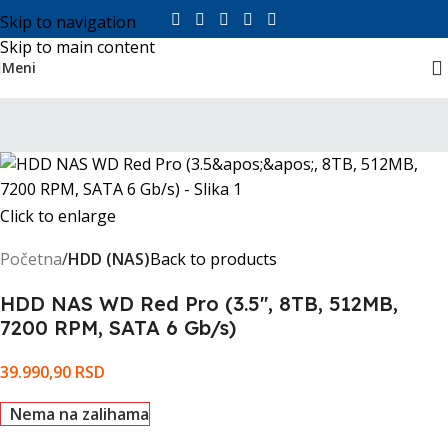
Skip to navigation
Skip to main content
Meni
Click to enlarge
Početna
HDD (NAS)
Back to products
HDD NAS WD Red Pro (3.5'', 8TB, 512MB,
7200 RPM, SATA 6 Gb/s)
39.990,90
RSD
Nema na zalihama