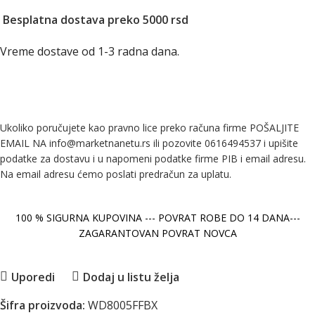
Besplatna dostava preko 5000 rsd
Vreme dostave od 1-3 radna dana.
Ukoliko poručujete kao pravno lice preko računa firme POŠALJITE
EMAIL NA info@marketnanetu.rs ili pozovite 0616494537 i upišite
podatke za dostavu i u napomeni podatke firme PIB i email adresu.
Na email adresu ćemo poslati predračun za uplatu.
100 % SIGURNA KUPOVINA --- POVRAT ROBE DO 14 DANA---
ZAGARANTOVAN POVRAT NOVCA
Uporedi
Dodaj u listu želja
Šifra proizvoda:
WD8005FFBX