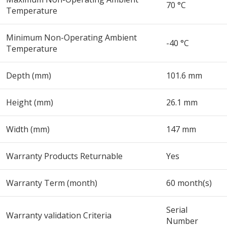
70 °C
Temperature
Minimum Non-Operating Ambient
-40 °C
Temperature
Depth (mm)
101.6 mm
Height (mm)
26.1 mm
Width (mm)
147 mm
Warranty Products Returnable
Yes
Warranty Term (month)
60 month(s)
Serial
Warranty validation Criteria
Number