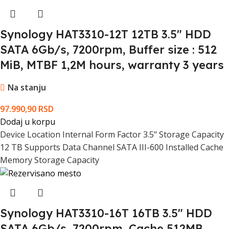
Synology HAT3310-12T 12TB 3.5" HDD
SATA 6Gb/s, 7200rpm, Buffer size : 512
MiB, MTBF 1,2M hours, warranty 3 years
Na stanju
97.990,90
RSD
Dodaj u korpu
Device Location Internal Form Factor 3.5" Storage Capacity
12 TB Supports Data Channel SATA III-600 Installed Cache
Memory Storage Capacity
Synology HAT3310-16T 16TB 3.5" HDD
SATA 6Gb/s, 7200rpm, Cache 512MB,