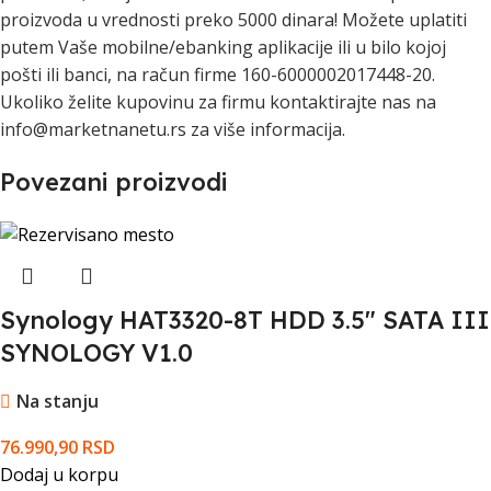
proizvoda u vrednosti preko 5000 dinara! Možete uplatiti
putem Vaše mobilne/ebanking aplikacije ili u bilo kojoj
pošti ili banci, na račun firme 160-6000002017448-20.
Ukoliko želite kupovinu za firmu kontaktirajte nas na
info@marketnanetu.rs za više informacija.
Povezani proizvodi
Synology HAT3320-8T HDD 3.5" SATA III
SYNOLOGY V1.0
Na stanju
76.990,90
RSD
Dodaj u korpu