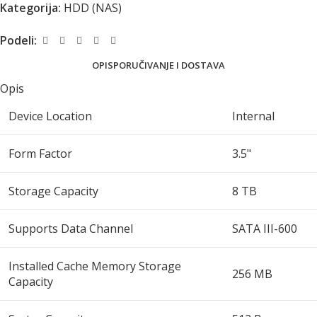
Kategorija:
HDD (NAS)
Podeli:
OPIS
PORUČIVANJE I DOSTAVA
Opis
Device Location
Internal
Form Factor
3.5"
Storage Capacity
8 TB
Supports Data Channel
SATA III-600
Installed Cache Memory Storage
256 MB
Capacity