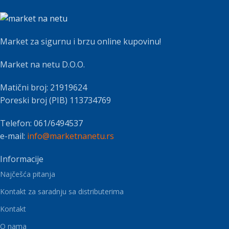
Market za sigurnu i brzu online kupovinu!
Market na netu D.O.O.
Matični broj: 21919624
Poreski broj (PIB) 113734769
Telefon: 061/6494537
e-mail:
info@marketnanetu.rs
Informacije
Najčešća pitanja
Kontakt za saradnju sa distributerima
Kontakt
O nama