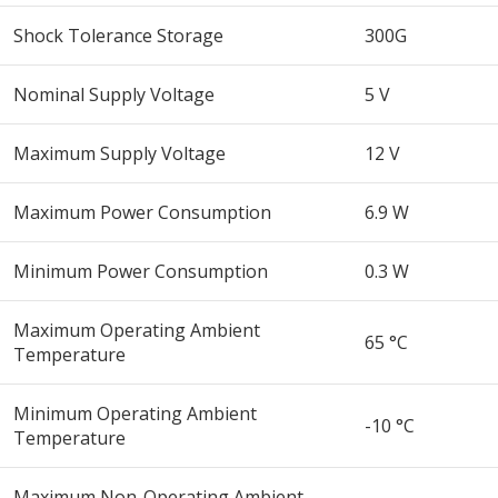
Shock Tolerance Storage
300G
Nominal Supply Voltage
5 V
Maximum Supply Voltage
12 V
Maximum Power Consumption
6.9 W
Minimum Power Consumption
0.3 W
Maximum Operating Ambient
65 °C
Temperature
Minimum Operating Ambient
-10 °C
Temperature
Maximum Non-Operating Ambient