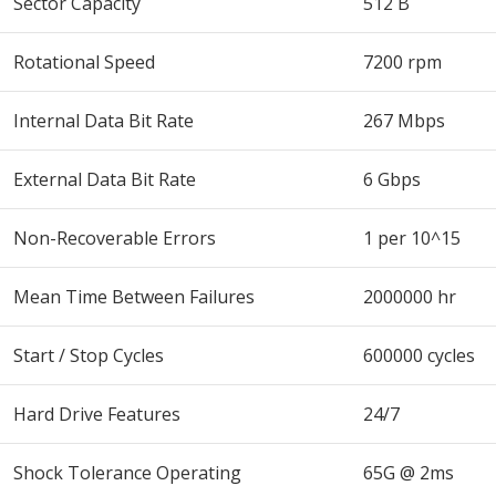
Sector Capacity
512 B
Rotational Speed
7200 rpm
Internal Data Bit Rate
267 Mbps
External Data Bit Rate
6 Gbps
Non-Recoverable Errors
1 per 10^15
Mean Time Between Failures
2000000 hr
Start / Stop Cycles
600000 cycles
Hard Drive Features
24/7
Shock Tolerance Operating
65G @ 2ms