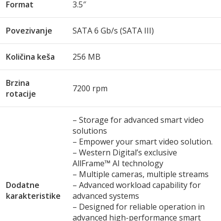
Format
3.5″
Povezivanje
SATA 6 Gb/s (SATA III)
Količina keša
256 MB
Brzina
7200 rpm
rotacije
– Storage for advanced smart video
solutions
– Empower your smart video solution.
– Western Digital’s exclusive
AllFrame™ AI technology
– Multiple cameras, multiple streams
Dodatne
– Advanced workload capability for
karakteristike
advanced systems
– Designed for reliable operation in
advanced high-performance smart