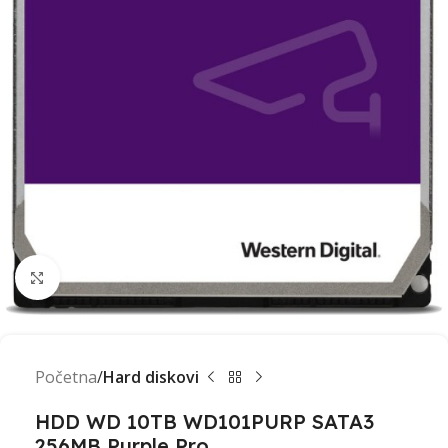
Click to enlarge
Početna
Hard diskovi
HDD WD 10TB WD101PURP SATA3
256MB Purple Pro