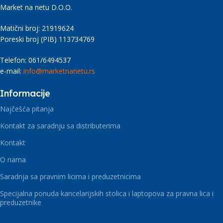
Market na netu D.O.O.
Matični broj: 21919624
Poreski broj (PIB) 113734769
Telefon: 061/6494537
e-mail:
info@marketnanetu.rs
Informacije
Najčešća pitanja
Kontakt za saradnju sa distributerima
Kontakt
O nama
Saradnja sa pravnim licima i preduzetnicima
Specijalna ponuda kancelarijskih stolica i laptopova za pravna lica i
preduzetnike