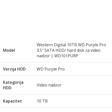
Western Digital 10TB WD Purple Pro
Model
3.5″ SATA HDD/ hard disk za video
nadzor | WD101PURP
Verzija HDD
WD Purple Pro
Kategorija
Video nadzor
HDD
Kapacitet
10 TB