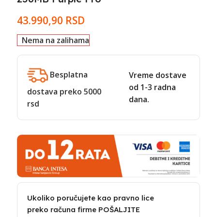
43.990,90
RSD
Nema na zalihama
Besplatna
Vreme dostave
od 1-3 radna
dostava preko 5000
dana.
rsd
Ukoliko poručujete kao pravno lice
preko računa firme POŠALJITE