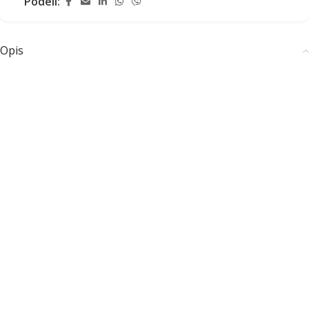
Podeli:
Opis