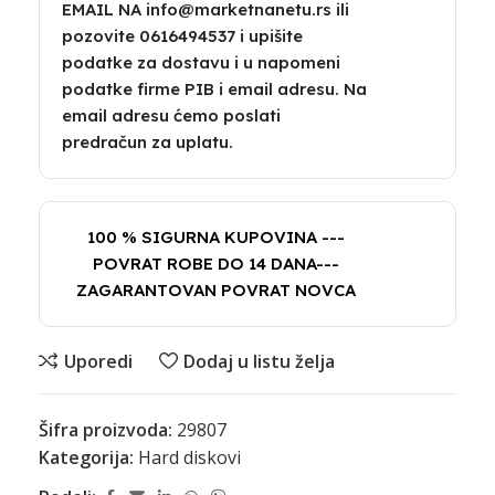
EMAIL NA info@marketnanetu.rs ili
pozovite 0616494537 i upišite
podatke za dostavu i u napomeni
podatke firme PIB i email adresu. Na
email adresu ćemo poslati
predračun za uplatu.
100 % SIGURNA KUPOVINA ---
POVRAT ROBE DO 14 DANA---
ZAGARANTOVAN POVRAT NOVCA
Uporedi
Dodaj u listu želja
Šifra proizvoda:
29807
Kategorija:
Hard diskovi