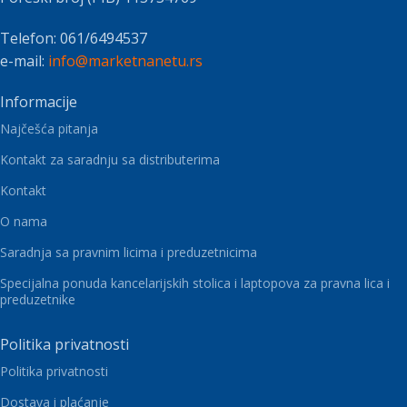
Telefon: 061/6494537
e-mail:
info@marketnanetu.rs
Informacije
Najčešća pitanja
Kontakt za saradnju sa distributerima
Kontakt
O nama
Saradnja sa pravnim licima i preduzetnicima
Specijalna ponuda kancelarijskih stolica i laptopova za pravna lica i
preduzetnike
Politika privatnosti
Politika privatnosti
Dostava i plaćanje