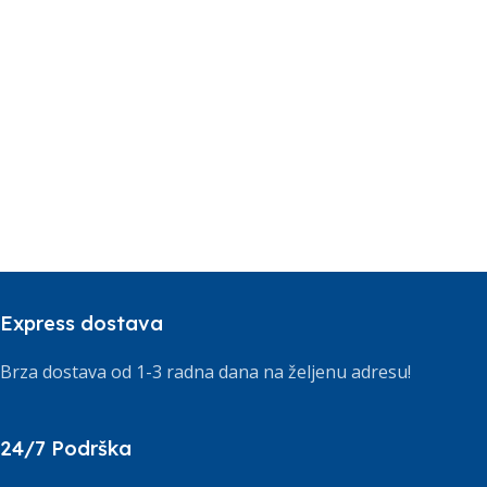
Express dostava
Brza dostava od 1-3 radna dana na željenu adresu!
24/7 Podrška