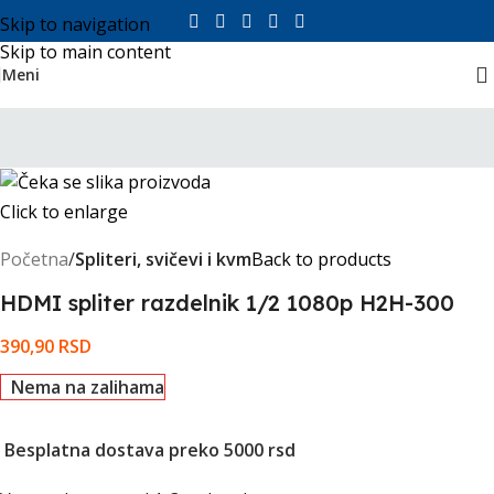
Skip to navigation
Skip to main content
Meni
Click to enlarge
Početna
Spliteri, svičevi i kvm
Back to products
HDMI spliter razdelnik 1/2 1080p H2H-300
390,90
RSD
Nema na zalihama
Besplatna dostava preko 5000 rsd