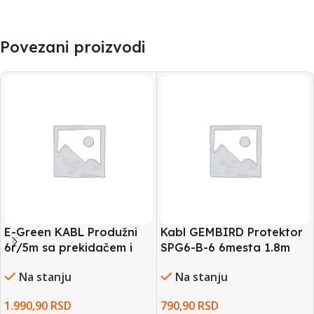
Povezani proizvodi
E-Green KABL Produžni
Kabl GEMBIRD Protektor
6r/5m sa prekidačem i
SPG6-B-6 6mesta 1.8m
zaštitom 3×1.5mm beli
Black
Na stanju
Na stanju
1.990,90
RSD
790,90
RSD