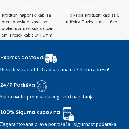
DODAJ U KORPU
DODAJ U KORPU
Produžni naponski kabl sa
Tip kabla Produžni kabl sa 6
prenaponskom zaštitom i
utičnica Dužina kabla 1.8 m
prekidačem, 6x šuko, dužine
5m. Presek kabla 3×1.5mm.
Max 230V /
Express dostava
Brza dostava od 1-3 radna dana na željenu adresu!
24/7 Podrška
Ekipa uvek spremna da odgovori na pitanja!
100% Sigurna kupovina
Zagarantovana prava potrošača i sigurnost podataka.