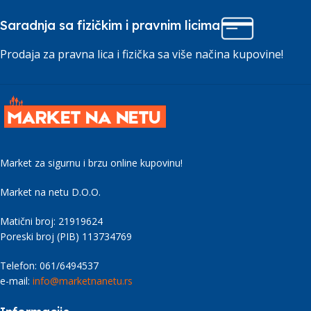
Saradnja sa fizičkim i pravnim licima
Prodaja za pravna lica i fizička sa više načina kupovine!
Market za sigurnu i brzu online kupovinu!
Market na netu D.O.O.
Matični broj: 21919624
Poreski broj (PIB) 113734769
Telefon: 061/6494537
e-mail:
info@marketnanetu.rs