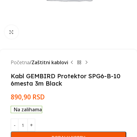
Click to enlarge
Početna
Zaštitni kablovi
Kabl GEMBIRD Protektor SPG6-B-10
6mesta 3m Black
890,90
RSD
Na zalihama