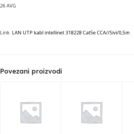
26 AVG
Link
LAN UTP kabl intellinet 318228 Cat5e CCA//Sivi/0,5m
Povezani proizvodi