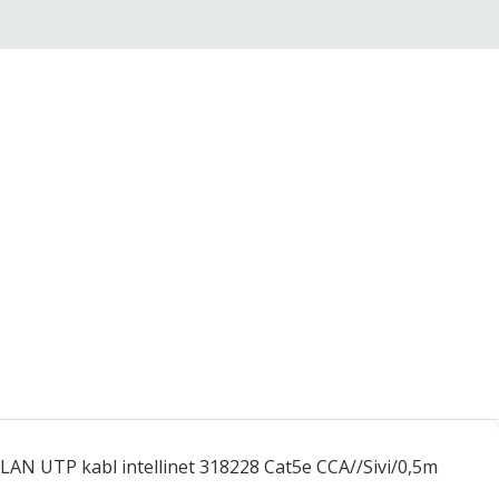
LAN UTP kabl intellinet 318228 Cat5e CCA//Sivi/0,5m