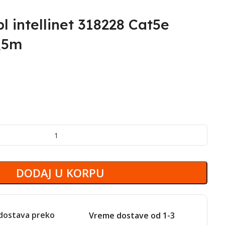
 intellinet 318228 Cat5e
,5m
DODAJ U KORPU
dostava preko
Vreme dostave od 1-3