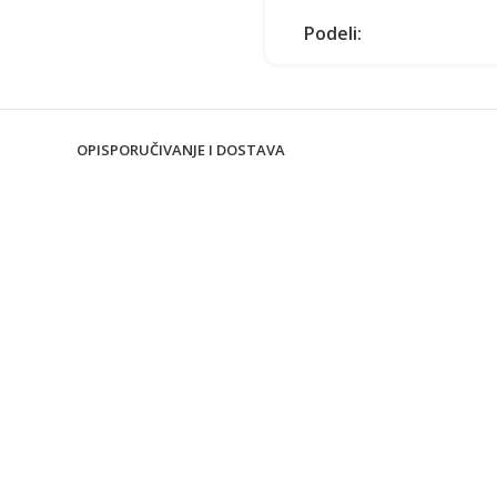
Podeli:
OPIS
PORUČIVANJE I DOSTAVA