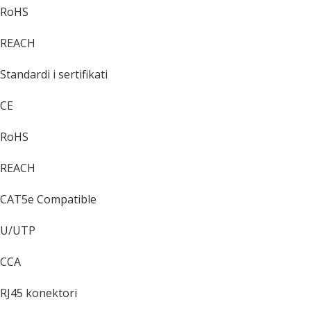
RoHS
REACH
Standardi i sertifikati
CE
RoHS
REACH
CAT5e Compatible
U/UTP
CCA
RJ45 konektori