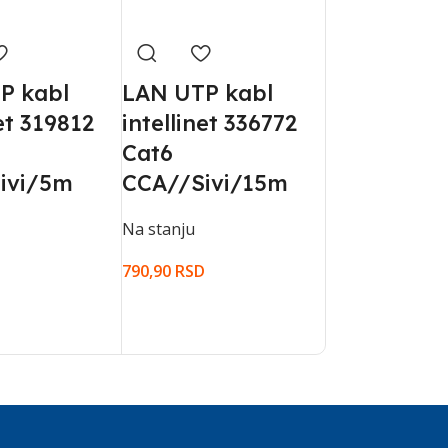
P kabl
LAN UTP kabl
LAN UTP k
net 319812
intellinet 336772
intellinet 
Cat6
Cat6
ivi/5m
CCA//Sivi/15m
CCA//Sivi/
Na stanju
Na stanju
D
790,90
RSD
190,90
RSD
KORPU
DODAJ U KORPU
DODAJ U KORPU