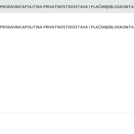
PRODAVNICA
POLITIKA PRIVATNOSTI
DOSTAVA I PLAĆANJE
BLOG
KONTA
PRODAVNICA
POLITIKA PRIVATNOSTI
DOSTAVA I PLAĆANJE
BLOG
KONTA