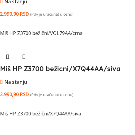
Na stanju
2.990,90
RSD
(Pdv je uračunat u cenu)
DODAJ U KORPU
Miš HP Z3700 bežični/VOL79AA/crna
Miš HP Z3700 bežicni/X7Q44AA/siva
Na stanju
2.990,90
RSD
(Pdv je uračunat u cenu)
DODAJ U KORPU
Miš HP Z3700 bežični/X7Q44AA/siva