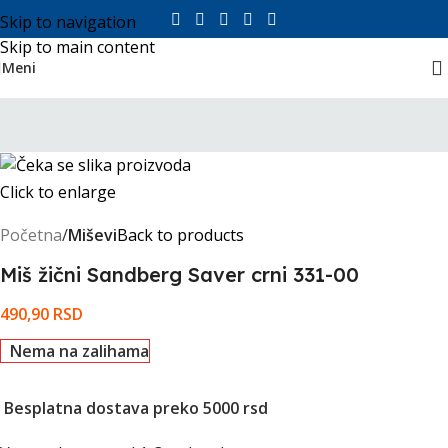
Skip to navigation
Skip to main content
Meni
Click to enlarge
Početna
Miševi
Back to products
Miš žični Sandberg Saver crni 331-00
490,90
RSD
Nema na zalihama
Besplatna dostava preko 5000 rsd