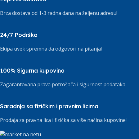
Brza dostava od 1-3 radna dana na željenu adresu!
24/7 Podrška
Ekipa uvek spremna da odgovori na pitanja!
100% Sigurna kupovina
Zagarantovana prava potrošača i sigurnost podataka.
Saradnja sa fizičkim i pravnim licima
Prodaja za pravna lica i fizička sa više načina kupovine!