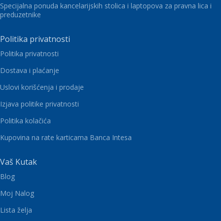
Specijalna ponuda kancelarijskih stolica i laptopova za pravna lica i
preduzetnike
Politika privatnosti
Politika privatnosti
Dostava i plaćanje
Uslovi korišćenja i prodaje
Izjava politike privatnosti
Politika kolačića
Kupovina na rate karticama Banca Intesa
Vaš Kutak
Blog
Moj Nalog
Lista želja