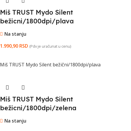
Miš TRUST Mydo Silent
bežicni/1800dpi/plava
Na stanju
1.990,90
RSD
(Pdv je uračunat u cenu)
DODAJ U KORPU
Miš TRUST Mydo Silent bežični/1800dpi/plava
Miš TRUST Mydo Silent
bežicni/1800dpi/zelena
Na stanju