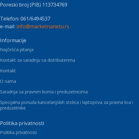
Poreski broj (PIB) 113734769
Telefon: 061/6494537
e-mail:
info@marketnanetu.rs
Informacije
Najčešća pitanja
Kontakt za saradnju sa distributerima
Kontakt
O nama
Saradnja sa pravnim licima i preduzetnicima
Specijalna ponuda kancelarijskih stolica i laptopova za pravna lica i
preduzetnike
Politika privatnosti
Politika privatnosti