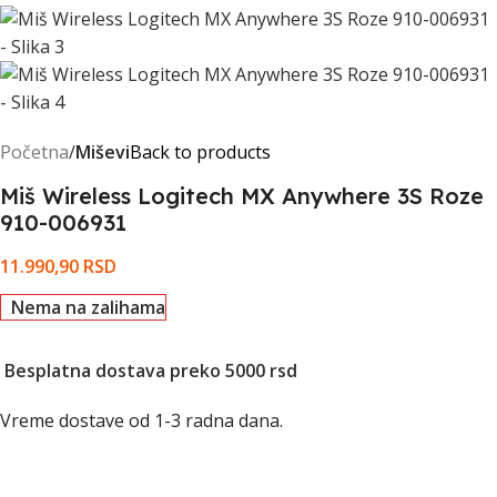
Početna
Miševi
Back to products
Miš Wireless Logitech MX Anywhere 3S Roze
910-006931
11.990,90
RSD
Nema na zalihama
Besplatna dostava preko 5000 rsd
Vreme dostave od 1-3 radna dana.