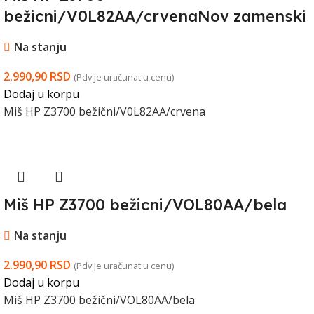
bežicni/V0L82AA/crvenaNov zamenski
Na stanju
2.990,90
RSD
(Pdv je uračunat u cenu)
Dodaj u korpu
Miš HP Z3700 bežični/V0L82AA/crvena
Miš HP Z3700 bežicni/VOL80AA/bela
Na stanju
2.990,90
RSD
(Pdv je uračunat u cenu)
Dodaj u korpu
Miš HP Z3700 bežični/VOL80AA/bela