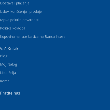
Dostava i plaćanje
Uslovi korišćenja i prodaje
Izjava politike privatnosti
Politika kolačića
Kupovina na rate karticama Banca Intesa
Vaš Kutak
Blog
Moj Nalog
Lista želja
Korpa
Pratite nas