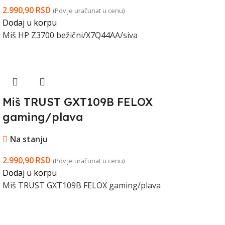
2.990,90
RSD
(Pdv je uračunat u cenu)
Dodaj u korpu
Miš HP Z3700 bežični/X7Q44AA/siva
Miš TRUST GXT109B FELOX
gaming/plava
Na stanju
2.990,90
RSD
(Pdv je uračunat u cenu)
Dodaj u korpu
Miš TRUST GXT109B FELOX gaming/plava