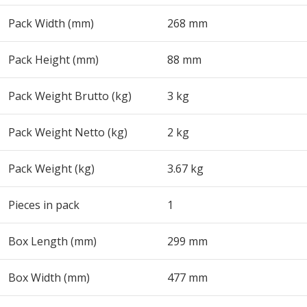
Pack Width (mm)
268 mm
Pack Height (mm)
88 mm
Pack Weight Brutto (kg)
3 kg
Pack Weight Netto (kg)
2 kg
Pack Weight (kg)
3.67 kg
Pieces in pack
1
Box Length (mm)
299 mm
Box Width (mm)
477 mm