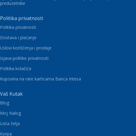
preduzetnike
Politika privatnosti
Politika privatnosti
Dostava i plaćanje
Uslovi korišćenja i prodaje
Izjava politike privatnosti
Politika kolačića
Kupovina na rate karticama Banca Intesa
Vaš Kutak
Blog
Moj Nalog
Lista želja
Korpa