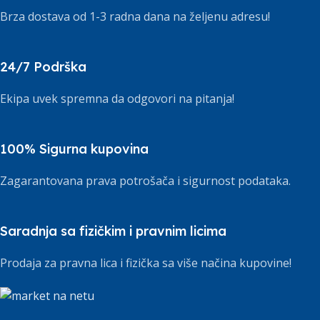
Brza dostava od 1-3 radna dana na željenu adresu!
24/7 Podrška
Ekipa uvek spremna da odgovori na pitanja!
100% Sigurna kupovina
Zagarantovana prava potrošača i sigurnost podataka.
Saradnja sa fizičkim i pravnim licima
Prodaja za pravna lica i fizička sa više načina kupovine!