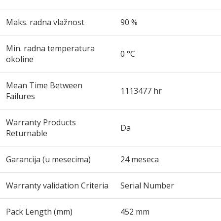
Maks. radna vlažnost
90 %
Min. radna temperatura
0 °C
okoline
Mean Time Between
1113477 hr
Failures
Warranty Products
Da
Returnable
Garancija (u mesecima)
24 meseca
Warranty validation Criteria
Serial Number
Pack Length (mm)
452 mm