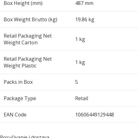
Box Height (mm)
487 mm
Box Weight Brutto (kg)
19.86 kg
Retail Packaging Net
1 kg
Weight Carton
Retail Packaging Net
1 kg
Weight Plastic
Packs in Box
5
Package Type
Retail
EAN Code
10606449129448
Poručivanje i dostava