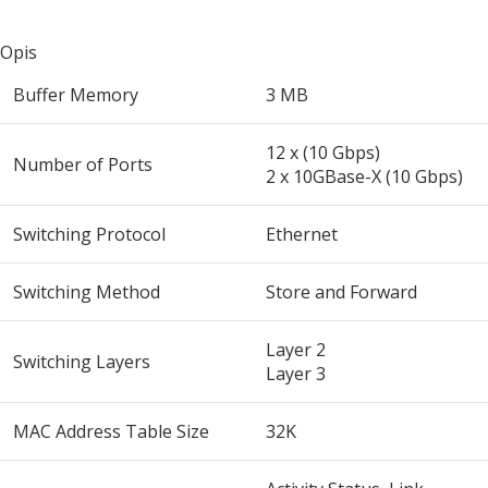
Opis
Buffer Memory
3 MB
12 x (10 Gbps)
Number of Ports
2 x 10GBase-X (10 Gbps)
Switching Protocol
Ethernet
Switching Method
Store and Forward
Layer 2
Switching Layers
Layer 3
MAC Address Table Size
32K