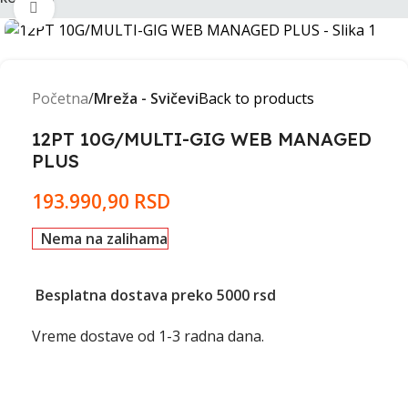
Click to enlarge
Početna
Mreža - Svičevi
Back to products
12PT 10G/MULTI-GIG WEB MANAGED
PLUS
193.990,90
RSD
Nema na zalihama
Besplatna dostava preko 5000 rsd
Vreme dostave od 1-3 radna dana.