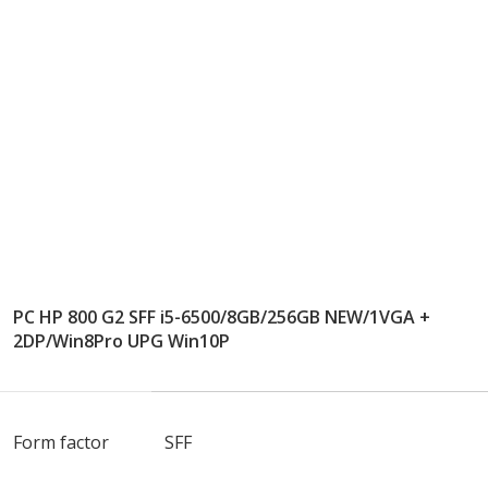
PC HP 800 G2 SFF i5-6500/8GB/256GB NEW/1VGA +
2DP/Win8Pro UPG Win10P
Form factor
SFF