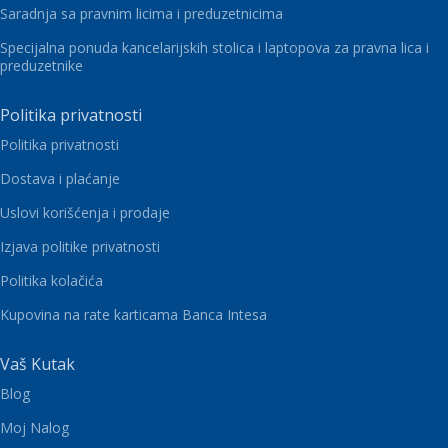
Saradnja sa pravnim licima i preduzetnicima
Specijalna ponuda kancelarijskih stolica i laptopova za pravna lica i
preduzetnike
Politika privatnosti
Politika privatnosti
Dostava i plaćanje
Uslovi korišćenja i prodaje
Izjava politike privatnosti
Politika kolačića
Kupovina na rate karticama Banca Intesa
Vaš Kutak
Blog
Moj Nalog