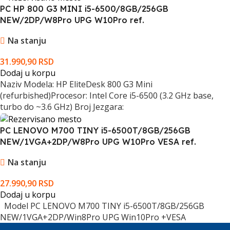
PC HP 800 G3 MINI i5-6500/8GB/256GB
NEW/2DP/W8Pro UPG W10Pro ref.
Na stanju
31.990,90
RSD
Dodaj u korpu
Naziv Modela: HP EliteDesk 800 G3 Mini
(refurbished)Procesor: Intel Core i5-6500 (3.2 GHz base,
turbo do ~3.6 GHz) Broj Jezgara:
PC LENOVO M700 TINY i5-6500T/8GB/256GB
NEW/1VGA+2DP/W8Pro UPG W10Pro VESA ref.
Na stanju
27.990,90
RSD
Dodaj u korpu
Model PC LENOVO M700 TINY i5-6500T/8GB/256GB
NEW/1VGA+2DP/Win8Pro UPG Win10Pro +VESA