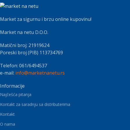
Market za sigurnu i brzu online kupovinu!
Market na netu D.O.O.
Matični broj: 21919624
Poreski broj (PIB) 113734769
Telefon: 061/6494537
e-mail:
info@marketnanetu.rs
Informacije
Najčešća pitanja
Kontakt za saradnju sa distributerima
Kontakt
O nama