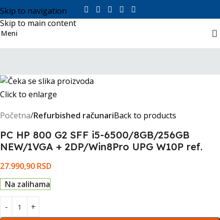
Skip to navigation
Skip to main content
Meni
Click to enlarge
Početna
Refurbished računari
Back to products
PC HP 800 G2 SFF i5-6500/8GB/256GB
NEW/1VGA + 2DP/Win8Pro UPG W10P ref.
27.990,90
RSD
Na zalihama