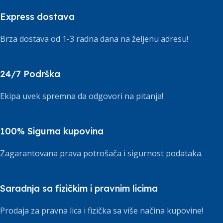
Express dostava
Brza dostava od 1-3 radna dana na željenu adresu!
24/7 Podrška
Ekipa uvek spremna da odgovori na pitanja!
100% Sigurna kupovina
Zagarantovana prava potrošača i sigurnost podataka.
Saradnja sa fizičkim i pravnim licima
Prodaja za pravna lica i fizička sa više načina kupovine!