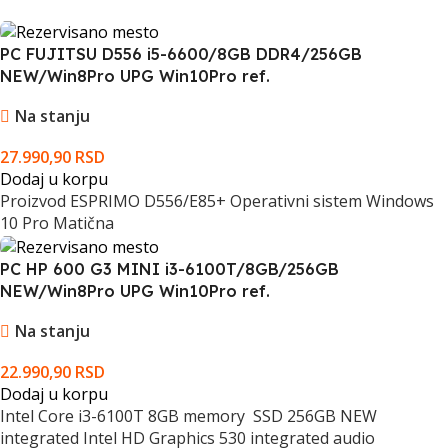
PC FUJITSU D556 i5-6600/8GB DDR4/256GB
NEW/Win8Pro UPG Win10Pro ref.
Na stanju
27.990,90
RSD
Dodaj u korpu
Proizvod ESPRIMO D556/E85+ Operativni sistem Windows
10 Pro Matična
PC HP 600 G3 MINI i3-6100T/8GB/256GB
NEW/Win8Pro UPG Win10Pro ref.
Na stanju
22.990,90
RSD
Dodaj u korpu
Intel Core i3-6100T 8GB memory SSD 256GB NEW
integrated Intel HD Graphics 530 integrated audio