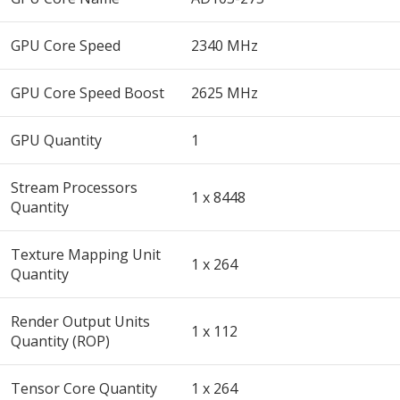
GPU Core Speed
2340 MHz
GPU Core Speed Boost
2625 MHz
GPU Quantity
1
Stream Processors
1 x 8448
Quantity
Texture Mapping Unit
1 x 264
Quantity
Render Output Units
1 x 112
Quantity (ROP)
Tensor Core Quantity
1 x 264