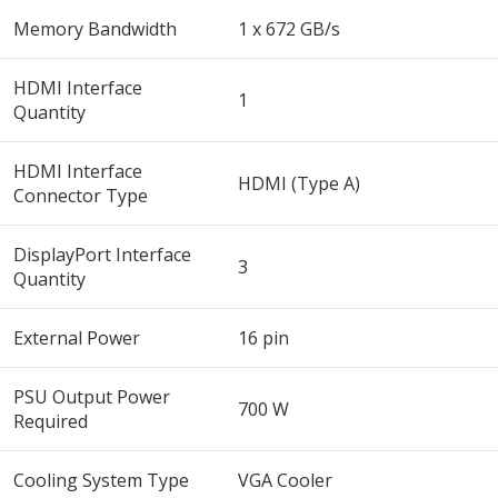
Memory Bandwidth
1 x 672 GB/s
HDMI Interface
1
Quantity
HDMI Interface
HDMI (Type A)
Connector Type
DisplayPort Interface
3
Quantity
External Power
16 pin
PSU Output Power
700 W
Required
Cooling System Type
VGA Cooler