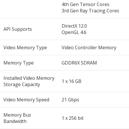
4th Gen Tensor Cores
3rd Gen Ray Tracing Cores
DirectX 12.0
API Supports
OpenGL 4.6
Video Memory Type
Video Controller Memory
Memory Type
GDDR6X SDRAM
Installed Video Memory
1 x 16 GB
Storage Capacity
Video Memory Speed
21 Gbps
Memory Bus
1 x 256 bit
Bandwidth