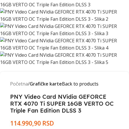
Početna
Grafičke karte
Back to products
PNY Video Card NVidia GEFORCE
RTX 4070 Ti SUPER 16GB VERTO OC
Triple Fan Edition DLSS 3
114.990,90
RSD