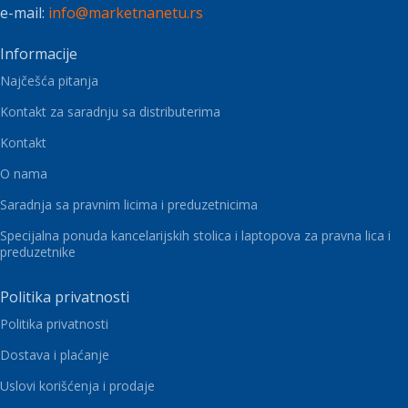
e-mail:
info@marketnanetu.rs
Informacije
Najčešća pitanja
Kontakt za saradnju sa distributerima
Kontakt
O nama
Saradnja sa pravnim licima i preduzetnicima
Specijalna ponuda kancelarijskih stolica i laptopova za pravna lica i
preduzetnike
Politika privatnosti
Politika privatnosti
Dostava i plaćanje
Uslovi korišćenja i prodaje