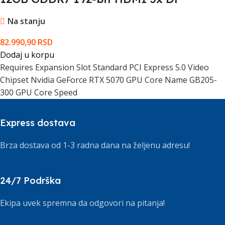
Na stanju
82.990,90
RSD
Dodaj u korpu
Requires Expansion Slot Standard PCI Express 5.0 Video
Chipset Nvidia GeForce RTX 5070 GPU Core Name GB205-
300 GPU Core Speed
Express dostava
Brza dostava od 1-3 radna dana na željenu adresu!
24/7 Podrška
Ekipa uvek spremna da odgovori na pitanja!