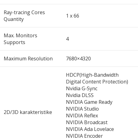
Ray-tracing Cores
1 x 66
Quantity
Max. Monitors
4
Supports
Maximum Resolution
7680×4320
HDCP(High-Bandwidth
Digital Content Protection)
Nvidia G-Sync
Nvidia DLSS
NVIDIA Game Ready
NVIDIA Studio
2D/3D karakteristike
NVIDIA Reflex
NVIDIA Broadcast
NVIDIA Ada Lovelace
NVIDIA Encoder