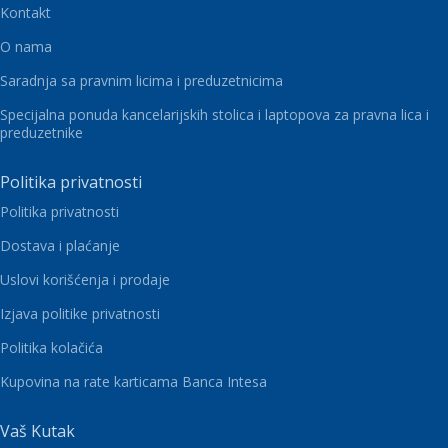
Kontakt
O nama
Saradnja sa pravnim licima i preduzetnicima
Specijalna ponuda kancelarijskih stolica i laptopova za pravna lica i
preduzetnike
Politika privatnosti
Politika privatnosti
Dostava i plaćanje
Uslovi korišćenja i prodaje
Izjava politike privatnosti
Politika kolačića
Kupovina na rate karticama Banca Intesa
Vaš Kutak