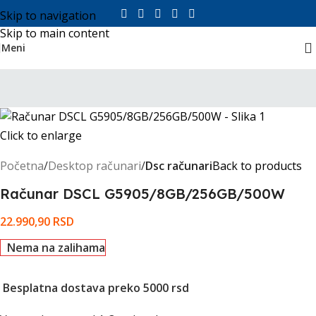
Skip to navigation
Skip to main content
Meni
Click to enlarge
Početna
Desktop računari
Dsc računari
Back to products
Računar DSCL G5905/8GB/256GB/500W
22.990,90
RSD
Nema na zalihama
Besplatna dostava preko 5000 rsd