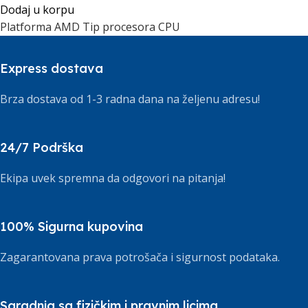
Dodaj u korpu
Platforma AMD Tip procesora CPU
Express dostava
Brza dostava od 1-3 radna dana na željenu adresu!
24/7 Podrška
Ekipa uvek spremna da odgovori na pitanja!
100% Sigurna kupovina
Zagarantovana prava potrošača i sigurnost podataka.
Saradnja sa fizičkim i pravnim licima