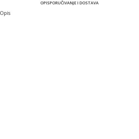
OPIS
PORUČIVANJE I DOSTAVA
Opis