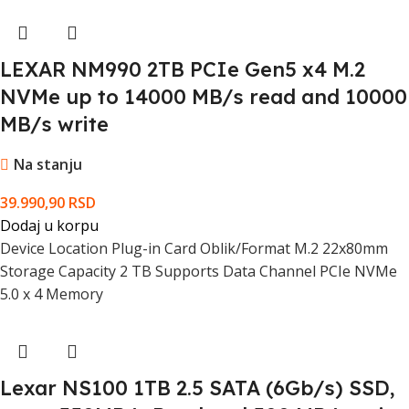
LEXAR NM990 2TB PCIe Gen5 x4 M.2
NVMe up to 14000 MB/s read and 10000
MB/s write
Na stanju
39.990,90
RSD
Dodaj u korpu
Device Location Plug-in Card Oblik/Format M.2 22x80mm
Storage Capacity 2 TB Supports Data Channel PCIe NVMe
5.0 x 4 Memory
Lexar NS100 1TB 2.5 SATA (6Gb/s) SSD,