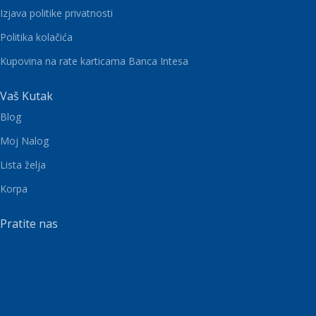
Izjava politike privatnosti
Politika kolačića
Kupovina na rate karticama Banca Intesa
Vaš Kutak
Blog
Moj Nalog
Lista želja
Korpa
Pratite nas