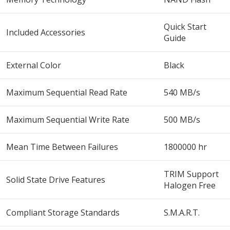
Quick Start
Included Accessories
Guide
External Color
Black
Maximum Sequential Read Rate
540 MB/s
Maximum Sequential Write Rate
500 MB/s
Mean Time Between Failures
1800000 hr
TRIM Support
Solid State Drive Features
Halogen Free
Compliant Storage Standards
S.M.A.R.T.