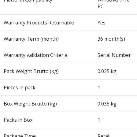
PC
Warranty Products Returnable
Yes
Warranty Term (month)
36 month(s)
Warranty validation Criteria
Serial Number
Pack Weight Brutto (kg)
0.035 kg
Pieces in pack
1
Box Weight Brutto (kg)
0.035 kg
Packs in Box
1
Package Type
Retail