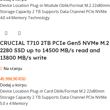
Device Location Plug-in Module Oblik/Format M.2 22x80mm
Storage Capacity 2 TB Supports Data Channel PCIe NVMe
4.0 x4 Memory Technology
CRUCIAL T710 2TB PCIe Gen5 NVMe M.2
2280 SSD up to 14500 MB/s read and
13800 MB/s write
Na stanju
45.990,90
RSD
Dodaj u korpu
Device Location Plug-in Card Oblik/Format M.2 22x80mm
Storage Capacity 2 TB Supports Data Channel PCIe NVMe
5.0 x 4 Memory