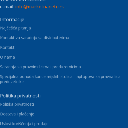
e-mail:
info@marketnanetu.rs
Informacije
Najčešća pitanja
Kontakt za saradnju sa distributerima
Kontakt
O nama
Saradnja sa pravnim licima i preduzetnicima
Specijalna ponuda kancelarijskih stolica i laptopova za pravna lica i
preduzetnike
Politika privatnosti
Politika privatnosti
Dostava i plaćanje
Uslovi korišćenja i prodaje