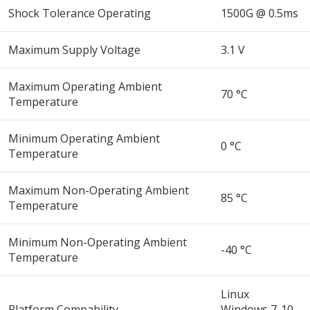
Shock Tolerance Operating
1500G @ 0.5ms
Maximum Supply Voltage
3.1 V
Maximum Operating Ambient
70 °C
Temperature
Minimum Operating Ambient
0 °C
Temperature
Maximum Non-Operating Ambient
85 °C
Temperature
Minimum Non-Operating Ambient
-40 °C
Temperature
Linux
Platform Compability
Windows 7-10