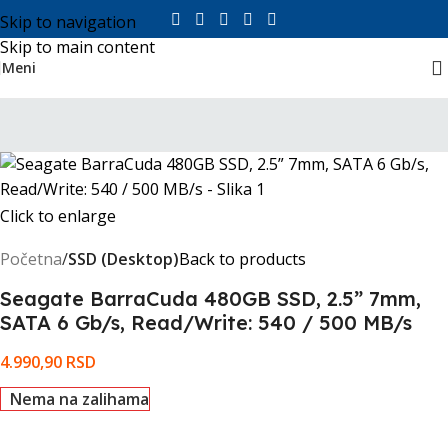
Skip to navigation
Skip to main content
Meni
Click to enlarge
Početna
SSD (Desktop)
Back to products
Seagate BarraCuda 480GB SSD, 2.5” 7mm,
SATA 6 Gb/s, Read/Write: 540 / 500 MB/s
4.990,90
RSD
Nema na zalihama