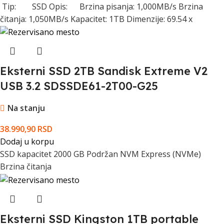
Tip: SSD Opis: Brzina pisanja: 1,000MB/s Brzina
čitanja: 1,050MB/s Kapacitet: 1TB Dimenzije: 69.54 x
Eksterni SSD 2TB Sandisk Extreme V2
USB 3.2 SDSSDE61-2T00-G25
Na stanju
38.990,90
RSD
Dodaj u korpu
SSD kapacitet 2000 GB Podržan NVM Express (NVMe)
Brzina čitanja
Eksterni SSD Kingston 1TB portable