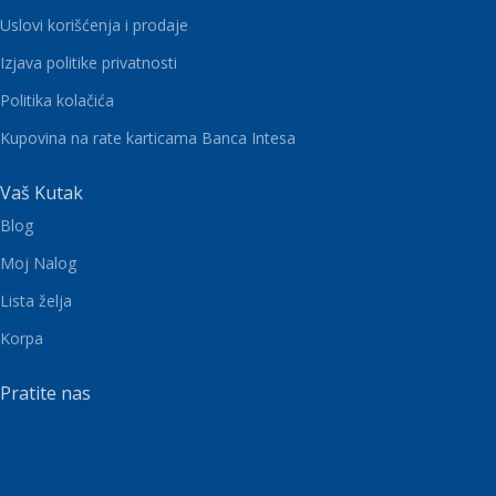
Uslovi korišćenja i prodaje
Izjava politike privatnosti
Politika kolačića
Kupovina na rate karticama Banca Intesa
Vaš Kutak
Blog
Moj Nalog
Lista želja
Korpa
Pratite nas