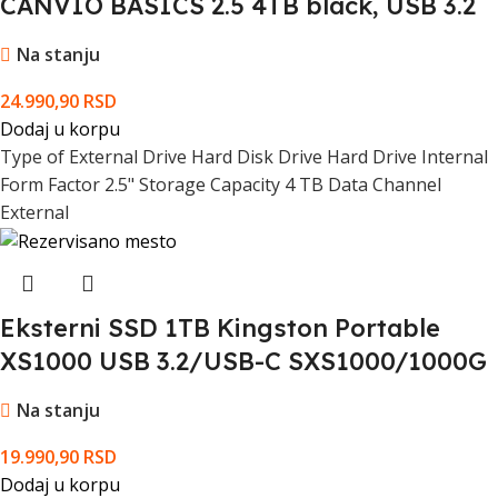
CANVIO BASICS 2.5 4TB black, USB 3.2
Na stanju
24.990,90
RSD
Dodaj u korpu
Type of External Drive Hard Disk Drive Hard Drive Internal
Form Factor 2.5" Storage Capacity 4 TB Data Channel
External
Eksterni SSD 1TB Kingston Portable
XS1000 USB 3.2/USB-C SXS1000/1000G
Na stanju
19.990,90
RSD
Dodaj u korpu