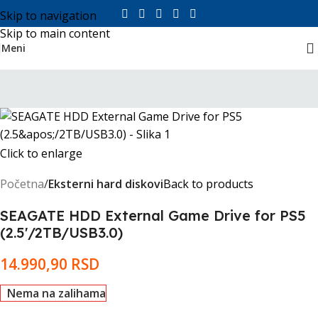
Skip to navigation
Skip to main content
Meni
Click to enlarge
Početna
Eksterni hard diskovi
Back to products
SEAGATE HDD External Game Drive for PS5
(2.5'/2TB/USB3.0)
14.990,90
RSD
Nema na zalihama