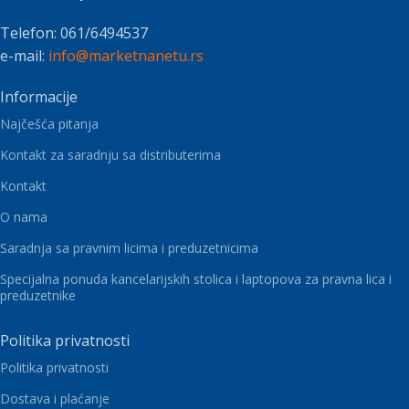
Telefon: 061/6494537
e-mail:
info@marketnanetu.rs
Informacije
Najčešća pitanja
Kontakt za saradnju sa distributerima
Kontakt
O nama
Saradnja sa pravnim licima i preduzetnicima
Specijalna ponuda kancelarijskih stolica i laptopova za pravna lica i
preduzetnike
Politika privatnosti
Politika privatnosti
Dostava i plaćanje