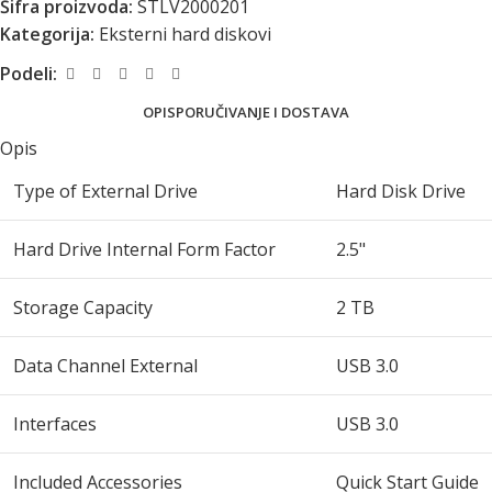
Šifra proizvoda:
STLV2000201
Kategorija:
Eksterni hard diskovi
Podeli:
OPIS
PORUČIVANJE I DOSTAVA
Opis
Type of External Drive
Hard Disk Drive
Hard Drive Internal Form Factor
2.5"
Storage Capacity
2 TB
Data Channel External
USB 3.0
Interfaces
USB 3.0
Included Accessories
Quick Start Guide