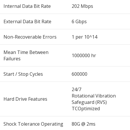
Internal Data Bit Rate
202 Mbps
External Data Bit Rate
6 Gbps
Non-Recoverable Errors
1 per 10^14
Mean Time Between
1000000 hr
Failures
Start / Stop Cycles
600000
24/7
Rotational Vibration
Hard Drive Features
Safeguard (RVS)
TCOptimized
Shock Tolerance Operating
80G @ 2ms