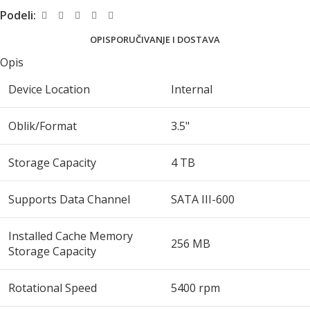
Podeli:
OPIS
PORUČIVANJE I DOSTAVA
Opis
Device Location
Internal
Oblik/Format
3.5"
Storage Capacity
4 TB
Supports Data Channel
SATA III-600
Installed Cache Memory
256 MB
Storage Capacity
Rotational Speed
5400 rpm