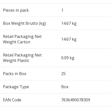
Pieces in pack
1
Box Weight Brutto (kg)
14.67 kg
Retail Packaging Net
14.67 kg
Weight Carton
Retail Packaging Net
0.09 kg
Weight Plastic
Packs in Box
25
Package Type
Box
EAN Code
7636490078309