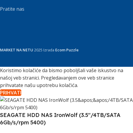
Pratite nas
MARKET NA NETU
2025 Izrada
Ecom Puzzle
Koristimo kolačiće da bismo poboljšali vaše iskustvo na
našoj veb stranici. Pregledavanjem ove veb stranice
prihvatate našu upotrebu kolačića.
PRIHVATI
SEAGATE HDD NAS IronWolf (3.5''/4TB/SATA
6Gb/s/rpm 5400)