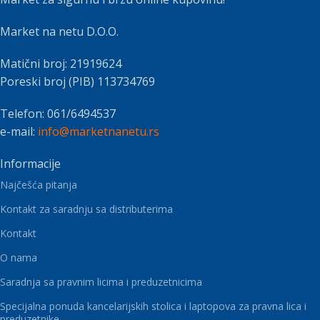
Market na netu D.O.O.
Matični broj: 21919624
Poreski broj (PIB) 113734769
Telefon: 061/6494537
e-mail:
info@marketnanetu.rs
Informacije
Najčešća pitanja
Kontakt za saradnju sa distributerima
Kontakt
O nama
Saradnja sa pravnim licima i preduzetnicima
Specijalna ponuda kancelarijskih stolica i laptopova za pravna lica i
preduzetnike