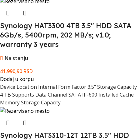
Synology HAT3300 4TB 3.5" HDD SATA
6Gb/s, 5400rpm, 202 MB/s; v1.0;
warranty 3 years
Na stanju
41.990,90
RSD
Dodaj u korpu
Device Location Internal Form Factor 3.5" Storage Capacity
4 TB Supports Data Channel SATA III-600 Installed Cache
Memory Storage Capacity
Synology HAT3310-12T 12TB 3.5" HDD