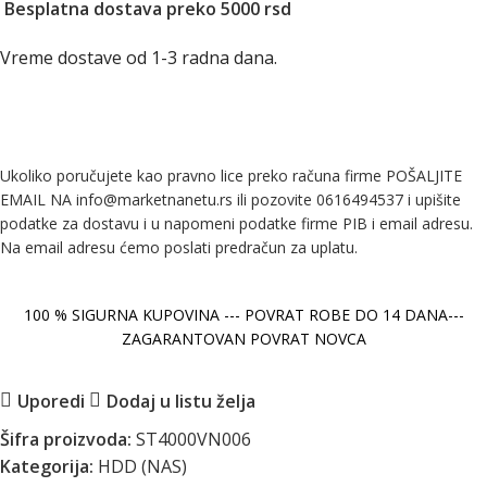
Besplatna dostava preko 5000 rsd
Vreme dostave od 1-3 radna dana.
Ukoliko poručujete kao pravno lice preko računa firme POŠALJITE
EMAIL NA info@marketnanetu.rs ili pozovite 0616494537 i upišite
podatke za dostavu i u napomeni podatke firme PIB i email adresu.
Na email adresu ćemo poslati predračun za uplatu.
100 % SIGURNA KUPOVINA --- POVRAT ROBE DO 14 DANA---
ZAGARANTOVAN POVRAT NOVCA
Uporedi
Dodaj u listu želja
Šifra proizvoda:
ST4000VN006
Kategorija:
HDD (NAS)