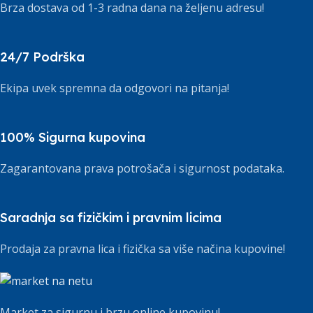
Brza dostava od 1-3 radna dana na željenu adresu!
24/7 Podrška
Ekipa uvek spremna da odgovori na pitanja!
100% Sigurna kupovina
Zagarantovana prava potrošača i sigurnost podataka.
Saradnja sa fizičkim i pravnim licima
Prodaja za pravna lica i fizička sa više načina kupovine!
Market za sigurnu i brzu online kupovinu!