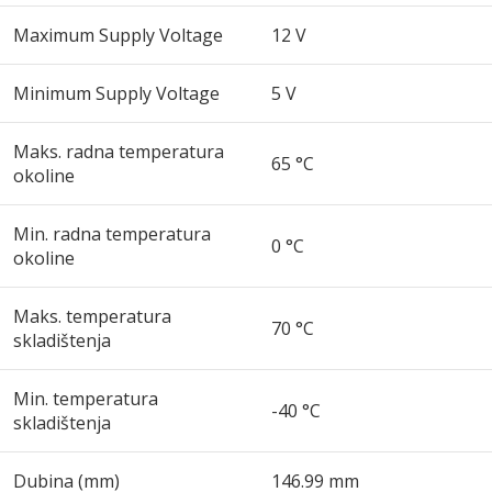
Maximum Supply Voltage
12 V
Minimum Supply Voltage
5 V
Maks. radna temperatura
65 °C
okoline
Min. radna temperatura
0 °C
okoline
Maks. temperatura
70 °C
skladištenja
Min. temperatura
-40 °C
skladištenja
Dubina (mm)
146.99 mm