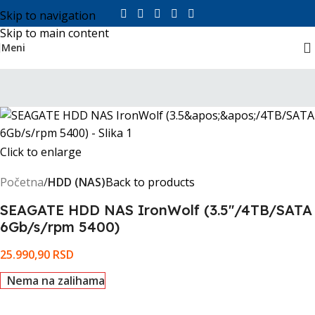
Skip to navigation
Skip to main content
Meni
Click to enlarge
Početna
HDD (NAS)
Back to products
SEAGATE HDD NAS IronWolf (3.5''/4TB/SATA
6Gb/s/rpm 5400)
25.990,90
RSD
Nema na zalihama