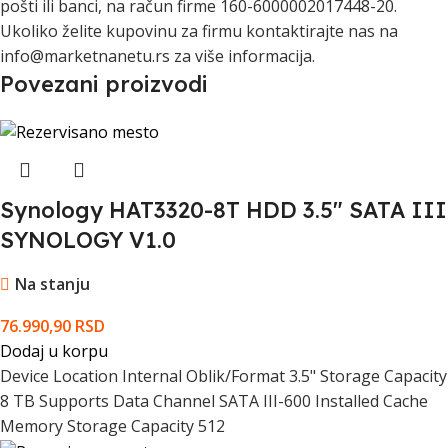
pošti ili banci, na račun firme 160-6000002017448-20.
Ukoliko želite kupovinu za firmu kontaktirajte nas na
info@marketnanetu.rs za više informacija.
Povezani proizvodi
Synology HAT3320-8T HDD 3.5" SATA III
SYNOLOGY V1.0
Na stanju
76.990,90
RSD
Dodaj u korpu
Device Location Internal Oblik/Format 3.5" Storage Capacity
8 TB Supports Data Channel SATA III-600 Installed Cache
Memory Storage Capacity 512