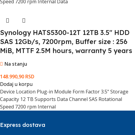
Speed 7200 rpm Internal Data
Synology HATS5300-12T 12TB 3.5" HDD
SAS 12Gb/s, 7200rpm, Buffer size : 256
MiB, MTTF 2.5M hours, warranty 5 years
Na stanju
148.990,90
RSD
Dodaj u korpu
Device Location Plug-in Module Form Factor 3.5" Storage
Capacity 12 TB Supports Data Channel SAS Rotational
Speed 7200 rpm Internal
Express dostava