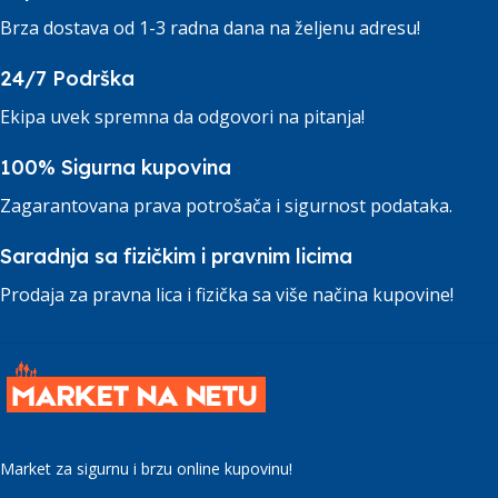
Brza dostava od 1-3 radna dana na željenu adresu!
24/7 Podrška
Ekipa uvek spremna da odgovori na pitanja!
100% Sigurna kupovina
Zagarantovana prava potrošača i sigurnost podataka.
Saradnja sa fizičkim i pravnim licima
Prodaja za pravna lica i fizička sa više načina kupovine!
Market za sigurnu i brzu online kupovinu!