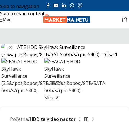
Skip to navigation
Skip to main content
Meni
Click to enlarge
Početna
HDD za video nadzor