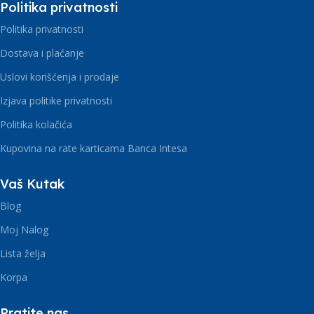
Politika privatnosti
Politika privatnosti
Dostava i plaćanje
Uslovi korišćenja i prodaje
Izjava politike privatnosti
Politika kolačića
Kupovina na rate karticama Banca Intesa
Vaš Kutak
Blog
Moj Nalog
Lista želja
Korpa
Pratite nas