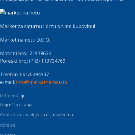
Market za sigurnu i brzu online kupovinu!
Market na netu D.O.O.
Matični broj: 21919624
Poreski broj (PIB) 113734769
Telefon: 061/6494537
e-mail:
info@marketnanetu.rs
Informacije
Najčešća pitanja
Kontakt za saradnju sa distributerima
Kontakt