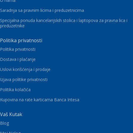
O nama
Saradnja sa pravnim licima i preduzetnicima
Specijalna ponuda kancelarijskih stolica i laptopova za pravna lica i
preduzetnike
Politika privatnosti
Politika privatnosti
Dostava i plaćanje
Uslovi korišćenja i prodaje
Izjava politike privatnosti
Politika kolačića
Kupovina na rate karticama Banca Intesa
Vaš Kutak
Blog