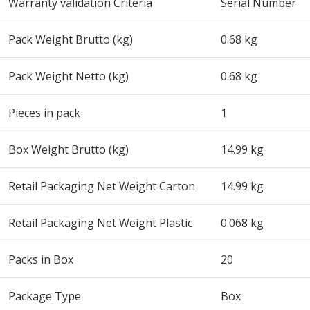
Warranty validation Criteria
Serial Number
Pack Weight Brutto (kg)
0.68 kg
Pack Weight Netto (kg)
0.68 kg
Pieces in pack
1
Box Weight Brutto (kg)
14.99 kg
Retail Packaging Net Weight Carton
14.99 kg
Retail Packaging Net Weight Plastic
0.068 kg
Packs in Box
20
Package Type
Box