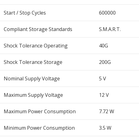
Start / Stop Cycles
600000
Compliant Storage Standards
S.M.A.R.T.
Shock Tolerance Operating
40G
Shock Tolerance Storage
200G
Nominal Supply Voltage
5 V
Maximum Supply Voltage
12 V
Maximum Power Consumption
7.72 W
Minimum Power Consumption
3.5 W