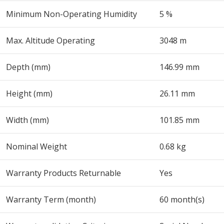
Minimum Non-Operating Humidity
5 %
Max. Altitude Operating
3048 m
Depth (mm)
146.99 mm
Height (mm)
26.11 mm
Width (mm)
101.85 mm
Nominal Weight
0.68 kg
Warranty Products Returnable
Yes
Warranty Term (month)
60 month(s)