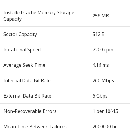
Installed Cache Memory Storage
256 MB
Capacity
Sector Capacity
512 B
Rotational Speed
7200 rpm
Average Seek Time
4.16 ms
Internal Data Bit Rate
260 Mbps
External Data Bit Rate
6 Gbps
Non-Recoverable Errors
1 per 10^15
Mean Time Between Failures
2000000 hr