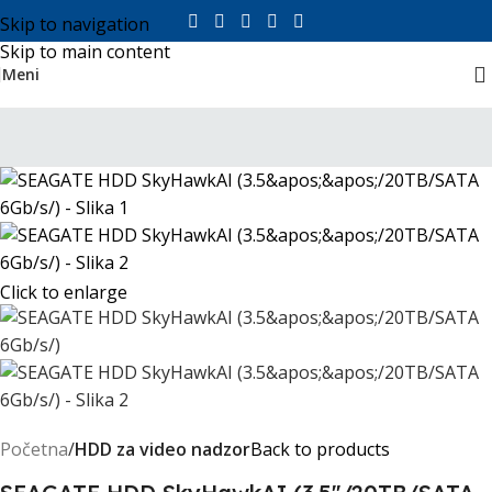
Skip to navigation
Skip to main content
Meni
Click to enlarge
Početna
HDD za video nadzor
Back to products