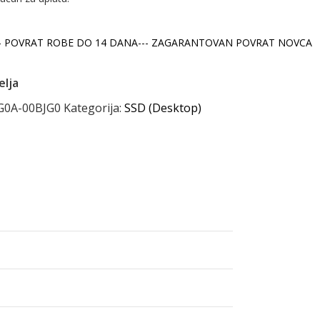
-- POVRAT ROBE DO 14 DANA--- ZAGARANTOVAN POVRAT NOVCA
elja
G0A-00BJG0
Kategorija:
SSD (Desktop)