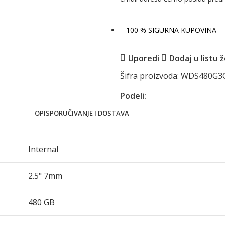
100 % SIGURNA KUPOVINA -
Uporedi
Dodaj u listu ž
Šifra proizvoda:
WDS480G3
Podeli:
OPIS
PORUČIVANJE I DOSTAVA
Internal
2.5" 7mm
480 GB