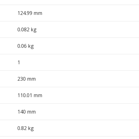
124.99 mm
0.082 kg
0.06 kg
1
230 mm
110.01 mm
140 mm
0.82 kg