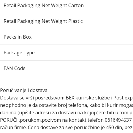
Retail Packaging Net Weight Carton
Retail Packaging Net Weight Plastic
Packs in Box
Package Type
EAN Code
Poručivanje i dostava
Dostava se vrši posredstvom BEX kurirske službe i Post exp
neophodno je da ostavite broj telefona, kako bi kurir moga
danima (upišite adresu za dostavu na kojoj ćete biti u tom
PORUČI ,porukom,pozivom na kontakt telefon 0616494537 ,vi
račun firme. Cena dostave za sve porudžbine je 450 din, b