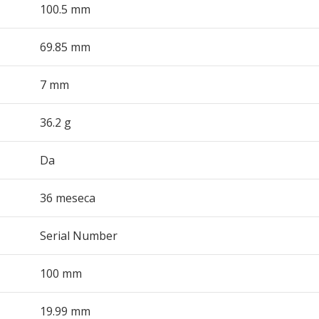
100.5 mm
69.85 mm
7 mm
36.2 g
Da
36 meseca
Serial Number
100 mm
19.99 mm