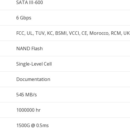
SATA III-600
6 Gbps
FCC, UL, TUV, KC, BSMI, VCCI, CE, Morocco, RCM, U
NAND Flash
Single-Level Cell
Documentation
545 MB/s
1000000 hr
1500G @ 0.5ms