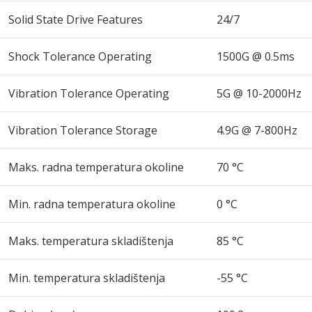
Solid State Drive Features
24/7
Shock Tolerance Operating
1500G @ 0.5ms
Vibration Tolerance Operating
5G @ 10-2000Hz
Vibration Tolerance Storage
4.9G @ 7-800Hz
Maks. radna temperatura okoline
70 °C
Min. radna temperatura okoline
0 °C
Maks. temperatura skladištenja
85 °C
Min. temperatura skladištenja
-55 °C