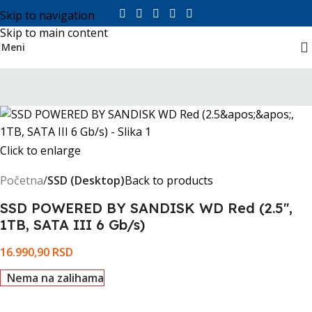
Skip to navigation
Skip to main content
Meni
Click to enlarge
Početna
SSD (Desktop)
Back to products
SSD POWERED BY SANDISK WD Red (2.5'',
1TB, SATA III 6 Gb/s)
16.990,90
RSD
Nema na zalihama