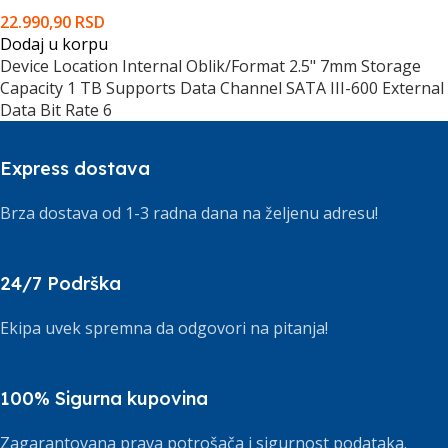
22.990,90
RSD
Dodaj u korpu
Device Location Internal Oblik/Format 2.5" 7mm Storage
Capacity 1 TB Supports Data Channel SATA III-600 External
Data Bit Rate 6
Express dostava
Brza dostava od 1-3 radna dana na željenu adresu!
24/7 Podrška
Ekipa uvek spremna da odgovori na pitanja!
100% Sigurna kupovina
Zagarantovana prava potrošača i sigurnost podataka.