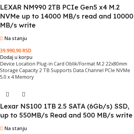
LEXAR NM990 2TB PCIe Gen5 x4 M.2
NVMe up to 14000 MB/s read and 10000
MB/s write
Na stanju
39.990,90
RSD
Dodaj u korpu
Device Location Plug-in Card Oblik/Format M.2 22x80mm
Storage Capacity 2 TB Supports Data Channel PCIe NVMe
5.0 x 4 Memory
Lexar NS100 1TB 2.5 SATA (6Gb/s) SSD,
up to 550MB/s Read and 500 MB/s write
Na stanju