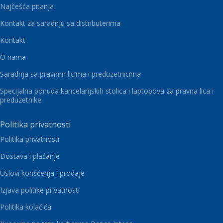
Najčešća pitanja
Kontakt za saradnju sa distributerima
Kontakt
O nama
Saradnja sa pravnim licima i preduzetnicima
Specijalna ponuda kancelarijskih stolica i laptopova za pravna lica i
preduzetnike
Politika privatnosti
Politika privatnosti
Dostava i plaćanje
Uslovi korišćenja i prodaje
Izjava politike privatnosti
Politika kolačića