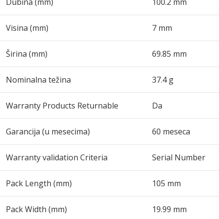
Dubina (mm)
100.2 mm
Visina (mm)
7 mm
Širina (mm)
69.85 mm
Nominalna težina
37.4 g
Warranty Products Returnable
Da
Garancija (u mesecima)
60 meseca
Warranty validation Criteria
Serial Number
Pack Length (mm)
105 mm
Pack Width (mm)
19.99 mm