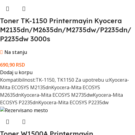
Toner TK-1150 Printermayin Kyocera
M2135dn/M2635dn/M2735dw/P2235dn/
P2235dw 3000s
Na stanju
690,90
RSD
Dodaj u korpu
Kompatibilnost:TK-1150, TK1150 Za upotrebu u:Kyocera-
Mita ECOSYS M2135dnKyocera-Mita ECOSYS
M2635dnKyocera-Mita ECOSYS M2735dwKyocera-Mita
ECOSYS P2235dnKyocera-Mita ECOSYS P2235dw
Toner W1500A Printermayin