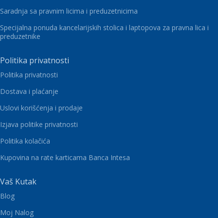
Saradnja sa pravnim licima i preduzetnicima
Specijalna ponuda kancelarijskih stolica i laptopova za pravna lica i
preduzetnike
Politika privatnosti
Politika privatnosti
Dostava i plaćanje
Uslovi korišćenja i prodaje
Izjava politike privatnosti
Politika kolačića
Kupovina na rate karticama Banca Intesa
Vaš Kutak
Blog
Moj Nalog