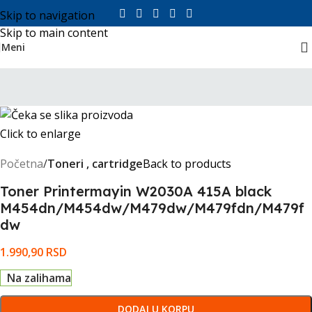
Skip to navigation
Skip to main content
Meni
Click to enlarge
Početna
Toneri , cartridge
Back to products
Toner Printermayin W2030A 415A black
M454dn/M454dw/M479dw/M479fdn/M479f
dw
1.990,90
RSD
Na zalihama
DODAJ U KORPU