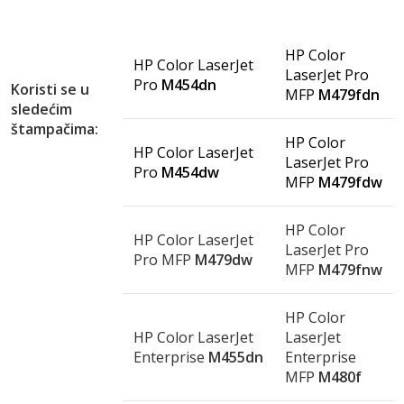
HP Color
HP Color LaserJet
LaserJet Pro
Pro
M454dn
Koristi se u
MFP
M479fdn
sledećim
štampačima:
HP Color
HP Color LaserJet
LaserJet Pro
Pro
M454dw
MFP
M479fdw
HP Color
HP Color LaserJet
LaserJet Pro
Pro MFP
M479dw
MFP
M479fnw
HP Color
HP Color LaserJet
LaserJet
Enterprise
M455dn
Enterprise
MFP
M480f