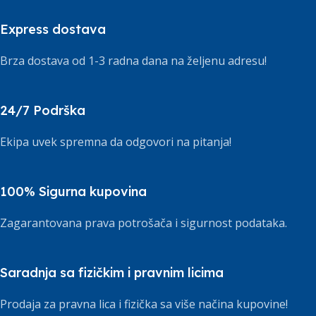
Express dostava
Brza dostava od 1-3 radna dana na željenu adresu!
24/7 Podrška
Ekipa uvek spremna da odgovori na pitanja!
100% Sigurna kupovina
Zagarantovana prava potrošača i sigurnost podataka.
Saradnja sa fizičkim i pravnim licima
Prodaja za pravna lica i fizička sa više načina kupovine!