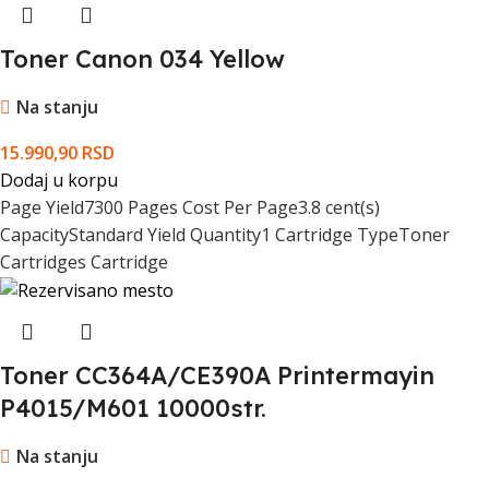
Toner Canon 034 Yellow
Na stanju
15.990,90
RSD
Dodaj u korpu
Page Yield7300 Pages Cost Per Page3.8 cent(s)
CapacityStandard Yield Quantity1 Cartridge TypeToner
Cartridges Cartridge
Toner CC364A/CE390A Printermayin
P4015/M601 10000str.
Na stanju