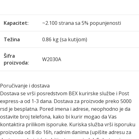
Kapacitet:
~2.100 strana sa 5% popunjenosti
Težina
0.86 kg (sa kutijom)
Šifra
W2030A
proizvoda:
Poručivanje i dostava
Dostava se vrši posredstvom BEX kurirske službe i Post
express-a od 1-3 dana. Dostava za proizvode preko 5000
rsd je besplatna. Pored imena i adrese, neophodno je da
ostavite broj telefona, kako bi kurir mogao da Vas
kontaktira prilikom isporuke. Kuriska služba vrši isporuku
proizvoda od 8 do 16h, radnim danima (upišite adresu za