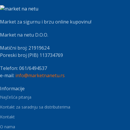
Market za sigurnu i brzu online kupovinu!
Market na netu D.O.O.
Matični broj: 21919624
Poreski broj (PIB) 113734769
Telefon: 061/6494537
e-mail:
info@marketnanetu.rs
Informacije
Najčešća pitanja
Kontakt za saradnju sa distributerima
Kontakt
O nama