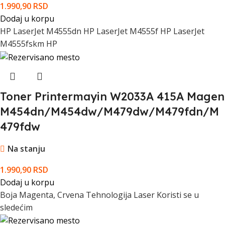
1.990,90
RSD
Dodaj u korpu
HP LaserJet M4555dn HP LaserJet M4555f HP LaserJet
M4555fskm HP
Toner Printermayin W2033A 415A Magen
M454dn/M454dw/M479dw/M479fdn/M
479fdw
Na stanju
1.990,90
RSD
Dodaj u korpu
Boja Magenta, Crvena Tehnologija Laser Koristi se u
sledećim