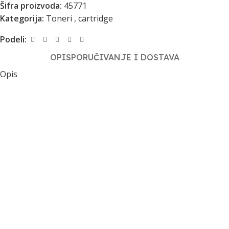
Šifra proizvoda:
45771
Kategorija:
Toneri , cartridge
Podeli:
OPIS
PORUČIVANJE I DOSTAVA
Opis