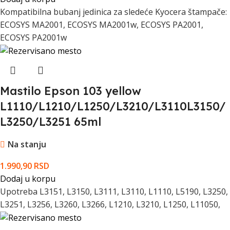
Kompatibilna bubanj jedinica za sledeće Kyocera štampače:
ECOSYS MA2001, ECOSYS MA2001w, ECOSYS PA2001,
ECOSYS PA2001w
Mastilo Epson 103 yellow
L1110/L1210/L1250/L3210/L3110L3150/
L3250/L3251 65ml
Na stanju
1.990,90
RSD
Dodaj u korpu
Upotreba L3151, L3150, L3111, L3110, L1110, L5190, L3250,
L3251, L3256, L3260, L3266, L1210, L3210, L1250, L11050,