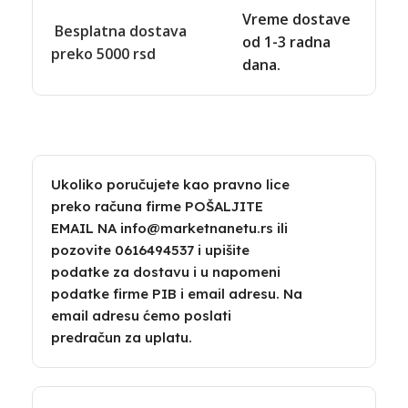
Vreme dostave
Besplatna dostava
od 1-3 radna
preko 5000 rsd
dana.
Ukoliko poručujete kao pravno lice
preko računa firme POŠALJITE
EMAIL NA info@marketnanetu.rs ili
pozovite 0616494537 i upišite
podatke za dostavu i u napomeni
podatke firme PIB i email adresu. Na
email adresu ćemo poslati
predračun za uplatu.