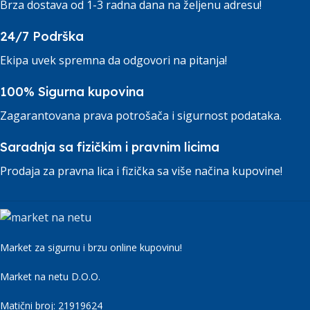
Brza dostava od 1-3 radna dana na željenu adresu!
24/7 Podrška
Ekipa uvek spremna da odgovori na pitanja!
100% Sigurna kupovina
Zagarantovana prava potrošača i sigurnost podataka.
Saradnja sa fizičkim i pravnim licima
Prodaja za pravna lica i fizička sa više načina kupovine!
Market za sigurnu i brzu online kupovinu!
Market na netu D.O.O.
Matični broj: 21919624