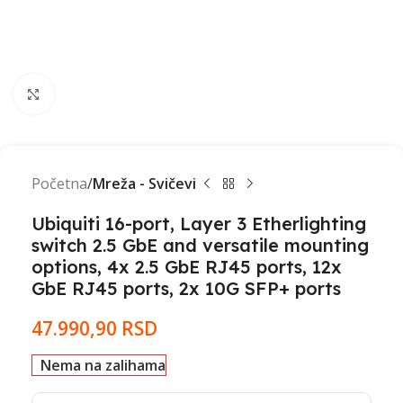
Click to enlarge
Početna
Mreža - Svičevi
Ubiquiti 16-port, Layer 3 Etherlighting
switch 2.5 GbE and versatile mounting
options, 4x 2.5 GbE RJ45 ports, 12x
GbE RJ45 ports, 2x 10G SFP+ ports
47.990,90
RSD
Nema na zalihama