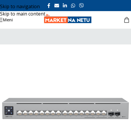
Skip to navigation
Skip to main content
Meni