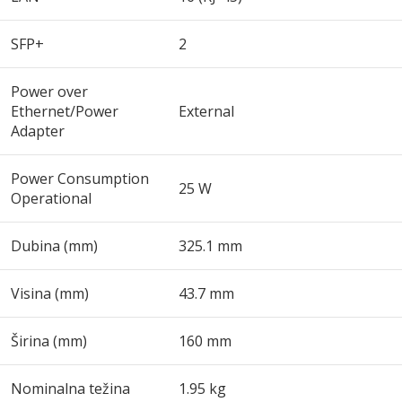
SFP+
2
Power over
Ethernet/Power
External
Adapter
Power Consumption
25 W
Operational
Dubina (mm)
325.1 mm
Visina (mm)
43.7 mm
Širina (mm)
160 mm
Nominalna težina
1.95 kg