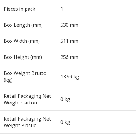
Pieces in pack
1
Box Length (mm)
530 mm
Box Width (mm)
511 mm
Box Height (mm)
256 mm
Box Weight Brutto
13.99 kg
(kg)
Retail Packaging Net
0 kg
Weight Carton
Retail Packaging Net
0 kg
Weight Plastic