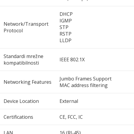
DHCP
IGMP
Network/Transport
STP
Protocol
RSTP
LLDP
Standardi mrežne
IEEE 802.1X
kompatibilnosti
Jumbo Frames Support
Networking Features
MAC address filtering
Device Location
External
Certifications
CE, FCC, IC
LAN
16 (RJ-45)