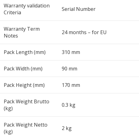
Warranty validation
Serial Number
Criteria
Warranty Term
24 months – for EU
Notes
Pack Length (mm)
310 mm
Pack Width (mm)
90 mm
Pack Height (mm)
170 mm
Pack Weight Brutto
0.3 kg
(kg)
Pack Weight Netto
2 kg
(kg)