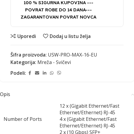
100 % SIGURNA KUPOVINA ---
POVRAT ROBE DO 14 DANA---
ZAGARANTOVAN POVRAT NOVCA
Uporedi
Dodaj u listu želja
Šifra proizvoda:
USW-PRO-MAX-16-EU
Kategorija:
Mreža - Svičevi
Podeli:
Opis
12 x (Gigabit Ethernet/Fast
Ethernet/Ethernet) RJ-45
Number of Ports
4 x (Gigabit Ethernet/Fast
Ethernet/Ethernet) RJ-45
2 x (10 Gbps) SFP+