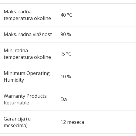
Maks. radna
40 °C
temperatura okoline
Maks. radna vlažnost
90 %
Min. radna
-5 °C
temperatura okoline
Minimum Operating
10 %
Humidity
Warranty Products
Da
Returnable
Garancija (u
12 meseca
mesecima)