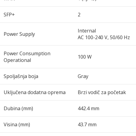
SFP+
2
Internal
Power Supply
AC 100-240 V, 50/60 Hz
Power Consumption
100 W
Operational
Spoljašnja boja
Gray
Uključena dodatna oprema
Brzi vodič za početak
Dubina (mm)
442.4 mm
Visina (mm)
43.7 mm