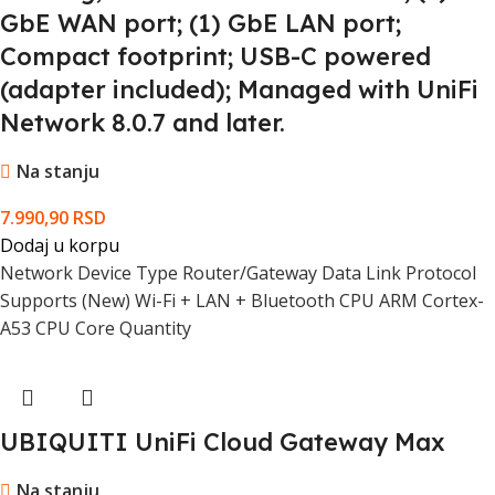
GbE WAN port; (1) GbE LAN port;
Compact footprint; USB-C powered
(adapter included); Managed with UniFi
Network 8.0.7 and later.
Na stanju
7.990,90
RSD
Dodaj u korpu
Network Device Type Router/Gateway Data Link Protocol
Supports (New) Wi-Fi + LAN + Bluetooth CPU ARM Cortex-
A53 CPU Core Quantity
UBIQUITI UniFi Cloud Gateway Max
Na stanju