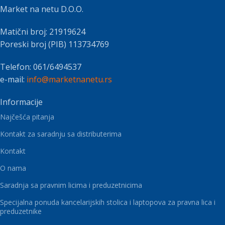
Market na netu D.O.O.
Matični broj: 21919624
Poreski broj (PIB) 113734769
Telefon: 061/6494537
e-mail:
info@marketnanetu.rs
Informacije
Najčešća pitanja
Kontakt za saradnju sa distributerima
Kontakt
O nama
Saradnja sa pravnim licima i preduzetnicima
Specijalna ponuda kancelarijskih stolica i laptopova za pravna lica i
preduzetnike