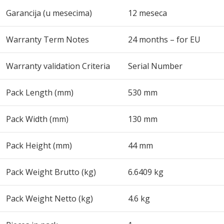
Garancija (u mesecima)
12 meseca
Warranty Term Notes
24 months – for EU
Warranty validation Criteria
Serial Number
Pack Length (mm)
530 mm
Pack Width (mm)
130 mm
Pack Height (mm)
44 mm
Pack Weight Brutto (kg)
6.6409 kg
Pack Weight Netto (kg)
4.6 kg