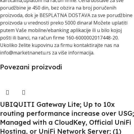
karticama,uplatom na račun firme. Cena dostave za sve
porudžbine je 450 din, bez obzira na broj poručenih
proizvoda, dok je BESPLATNA DOSTAVA za sve porudžbine
proizvoda u vrednosti preko 5000 dinara! Možete uplatiti
putem Vaše mobilne/ebanking aplikacije ili u bilo kojoj
pošti ili banci, na račun firme 160-6000002017448-20.
Ukoliko želite kupovinu za firmu kontaktirajte nas na
info@marketnanetu.rs za više informacija.
Povezani proizvodi
UBIQUITI Gateway Lite; Up to 10x
routing performance increase over USG;
Managed with a CloudKey, Official UniFi
Hosting, or UniFi Network Server; (1)