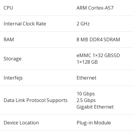
CPU
ARM Cortex-A57
Internal Clock Rate
2 GHz
RAM
8 MB DDR4 SDRAM
eMMC 1×32 GBSSD
Storage
1×128 GB
Interfejs
Ethernet
10 Gbps
Data Link Protocol Supports
2.5 Gbps
Gigabit Ethernet
Device Location
Plug-in Module