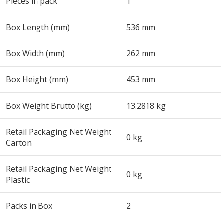
Pieces in pack
1
Box Length (mm)
536 mm
Box Width (mm)
262 mm
Box Height (mm)
453 mm
Box Weight Brutto (kg)
13.2818 kg
Retail Packaging Net Weight
0 kg
Carton
Retail Packaging Net Weight
0 kg
Plastic
Packs in Box
2