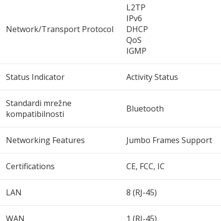
L2TP
IPv6
Network/Transport Protocol
DHCP
QoS
IGMP
Status Indicator
Activity Status
Standardi mrežne
Bluetooth
kompatibilnosti
Networking Features
Jumbo Frames Support
Certifications
CE, FCC, IC
LAN
8 (RJ-45)
WAN
1 (RJ-45)