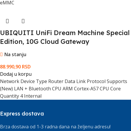
eMMC
UBIQUITI UniFi Dream Machine Special
Edition, 10G Cloud Gateway
Na stanju
88.990,90
RSD
Dodaj u korpu
Network Device Type Router Data Link Protocol Supports
(New) LAN + Bluetooth CPU ARM Cortex-A57 CPU Core
Quantity 4 Internal
Express dostava
Brza dostava od 1-3 radna dana na željenu adresu!