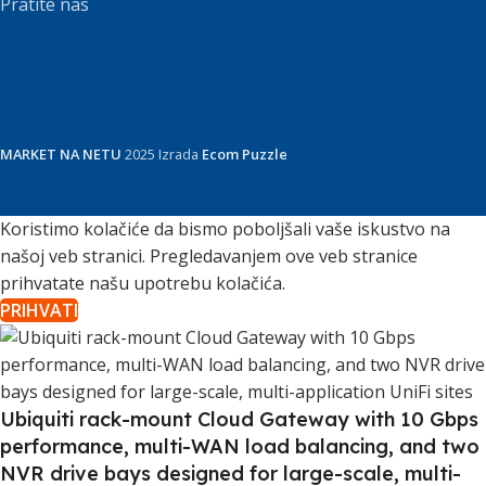
Pratite nas
MARKET NA NETU
2025 Izrada
Ecom Puzzle
Koristimo kolačiće da bismo poboljšali vaše iskustvo na
našoj veb stranici. Pregledavanjem ove veb stranice
prihvatate našu upotrebu kolačića.
PRIHVATI
Ubiquiti rack-mount Cloud Gateway with 10 Gbps
performance, multi-WAN load balancing, and two
NVR drive bays designed for large-scale, multi-