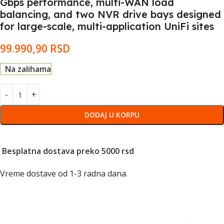
Gbps performance, multi-WAN load
balancing, and two NVR drive bays designed
for large-scale, multi-application UniFi sites
99.990,90
RSD
Na zalihama
DODAJ U KORPU
Besplatna dostava preko 5000 rsd
Vreme dostave od 1-3 radna dana.