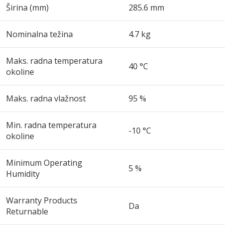
Širina (mm)
285.6 mm
Nominalna težina
4.7 kg
Maks. radna temperatura
40 °C
okoline
Maks. radna vlažnost
95 %
Min. radna temperatura
-10 °C
okoline
Minimum Operating
5 %
Humidity
Warranty Products
Da
Returnable