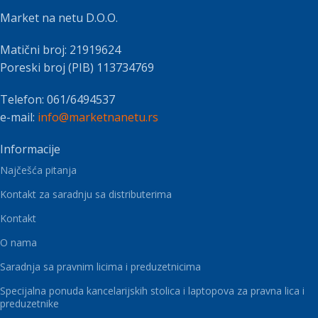
Market na netu D.O.O.
Matični broj: 21919624
Poreski broj (PIB) 113734769
Telefon: 061/6494537
e-mail:
info@marketnanetu.rs
Informacije
Najčešća pitanja
Kontakt za saradnju sa distributerima
Kontakt
O nama
Saradnja sa pravnim licima i preduzetnicima
Specijalna ponuda kancelarijskih stolica i laptopova za pravna lica i
preduzetnike