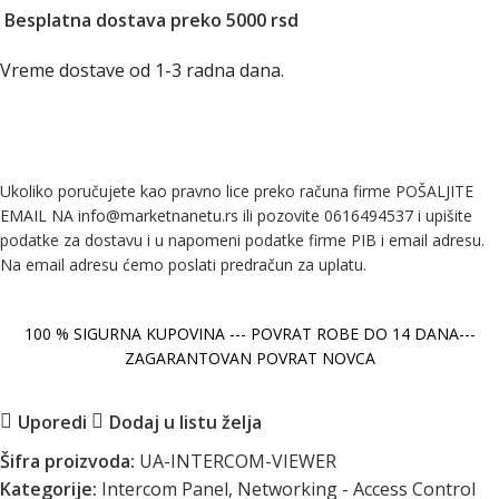
Besplatna dostava preko 5000 rsd
Vreme dostave od 1-3 radna dana.
Ukoliko poručujete kao pravno lice preko računa firme POŠALJITE
EMAIL NA info@marketnanetu.rs ili pozovite 0616494537 i upišite
podatke za dostavu i u napomeni podatke firme PIB i email adresu.
Na email adresu ćemo poslati predračun za uplatu.
100 % SIGURNA KUPOVINA --- POVRAT ROBE DO 14 DANA---
ZAGARANTOVAN POVRAT NOVCA
Uporedi
Dodaj u listu želja
Šifra proizvoda:
UA-INTERCOM-VIEWER
Kategorije:
Intercom Panel
,
Networking - Access Control