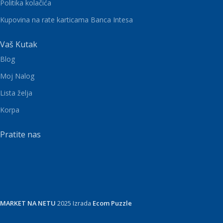
Politika kolačića
Kupovina na rate karticama Banca Intesa
Vaš Kutak
Blog
Moj Nalog
Lista želja
Korpa
Pratite nas
MARKET NA NETU
2025 Izrada
Ecom Puzzle