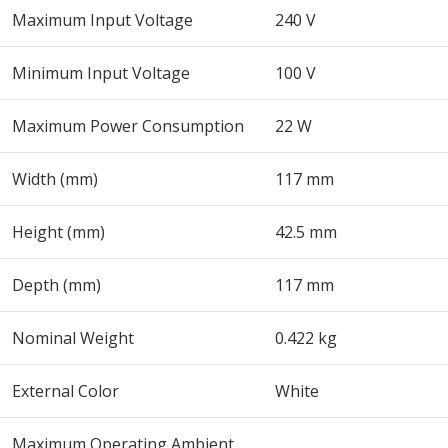
Maximum Input Voltage
240 V
Minimum Input Voltage
100 V
Maximum Power Consumption
22 W
Width (mm)
117 mm
Height (mm)
42.5 mm
Depth (mm)
117 mm
Nominal Weight
0.422 kg
External Color
White
Maximum Operating Ambient