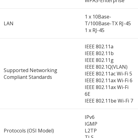
WPA3-Enterprise
1 x 10Base-
LAN
T/100Base-TX RJ-45
1 x RJ-45
IEEE 802.11a
IEEE 802.11b
IEEE 802.11g
IEEE 802.1Q(VLAN)
Supported Networking
IEEE 802.11ac Wi-Fi 5
Compliant Standards
IEEE 802.11ax Wi-Fi 6
IEEE 802.11ax Wi-Fi
6E
IEEE 802.11be Wi-Fi 7
IPv6
IGMP
Protocols (OSI Model)
L2TP
TLS