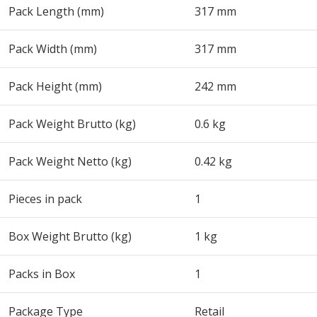
Pack Length (mm)
317 mm
Pack Width (mm)
317 mm
Pack Height (mm)
242 mm
Pack Weight Brutto (kg)
0.6 kg
Pack Weight Netto (kg)
0.42 kg
Pieces in pack
1
Box Weight Brutto (kg)
1 kg
Packs in Box
1
Package Type
Retail