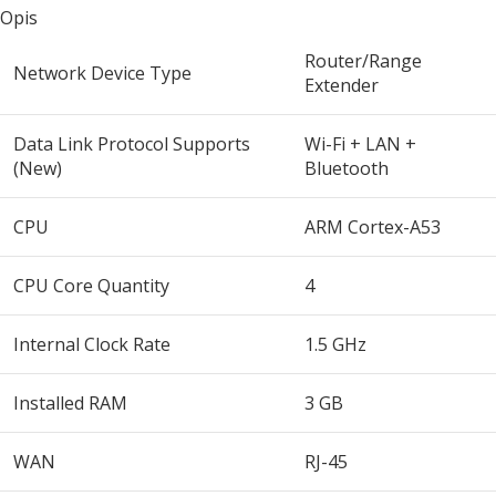
Opis
Router/Range
Network Device Type
Extender
Data Link Protocol Supports
Wi-Fi + LAN +
(New)
Bluetooth
CPU
ARM Cortex-A53
CPU Core Quantity
4
Internal Clock Rate
1.5 GHz
Installed RAM
3 GB
WAN
RJ-45