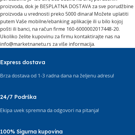
proizvoda, dok je BESPLATNA DOSTAVA za sve porudžbine
proizvoda u vrednosti preko 5000 dinara! Možete uplatiti
putem Vaše mobilne/ebanking aplikacije ili u bilo kojoj
pošti ili banci, na račun firme 160-6000002017448-20.
Ukoliko želite kupovinu za firmu kontaktirajte nas na
info@marketnanetu.rs za više informacija.
Express dostava
Brza dostava od 1-3 radna dana na željenu adresu!
24/7 Podrška
Ekipa uvek spremna da odgovori na pitanja!
100% Sigurna kupovina