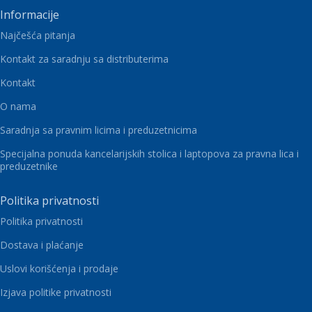
Informacije
Najčešća pitanja
Kontakt za saradnju sa distributerima
Kontakt
O nama
Saradnja sa pravnim licima i preduzetnicima
Specijalna ponuda kancelarijskih stolica i laptopova za pravna lica i
preduzetnike
Politika privatnosti
Politika privatnosti
Dostava i plaćanje
Uslovi korišćenja i prodaje
Izjava politike privatnosti