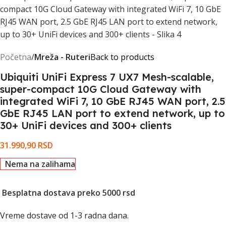
Početna
Mreža - Ruteri
Back to products
Ubiquiti UniFi Express 7 UX7 Mesh-scalable,
super-compact 10G Cloud Gateway with
integrated WiFi 7, 10 GbE RJ45 WAN port, 2.5
GbE RJ45 LAN port to extend network, up to
30+ UniFi devices and 300+ clients
31.990,90
RSD
Nema na zalihama
Besplatna dostava preko 5000 rsd
Vreme dostave od 1-3 radna dana.