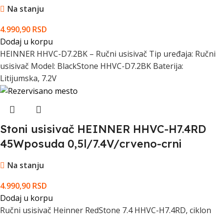
Na stanju
4.990,90
RSD
Dodaj u korpu
HEINNER HHVC-D7.2BK – Ručni usisivač Tip uređaja: Ručni
usisivač Model: BlackStone HHVC-D7.2BK Baterija:
Litijumska, 7.2V
Stoni usisivač HEINNER HHVC-H7.4RD
45Wposuda 0,5l/7.4V/crveno-crni
Na stanju
4.990,90
RSD
Dodaj u korpu
Ručni usisivač Heinner RedStone 7.4 HHVC-H7.4RD, ciklon