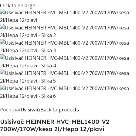
Click to enlarge
Početna
Usisivači
Back to products
Usisivač HEINNER HVC-MBL1400-V2
700W/170W/kesa 2l/Hepa 12/plavi