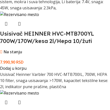
sistem, mokra i suva tehnologija, Li baterija: 7.4V, snaga:
45W, snaga usisavanja: 2.3kPa,
Usisivač HEINNER HVC-MTB700YL
700W/170W/kesa 2l/Hepa 10/žuti
Na stanju
7.990,90
RSD
Dodaj u korpu
Usisivač Heinner Varbler 700 HVC-MTB700IL, 700W, HEPA
10 filter, snaga usisavanja: >170W, kapacitet tekstilne kese:
2l, indikator pune prašine, plastična