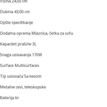
Visina 24,00 cm
Dubina 43,00 cm
Opšte specifikacije
Dodatna oprema Mlaznica, četka za sofu
Kapacitet prašine 3L
Snaga usisavanja 170W
Surface Multisurfaces
Tip usisivača Sa kesom
Metalne cevi, teleskopske
Baterija br