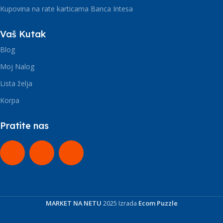
Kupovina na rate karticama Banca Intesa
Vaš Kutak
Blog
Moj Nalog
Lista želja
Korpa
Pratite nas
MARKET NA NETU
2025 Izrada
Ecom Puzzle