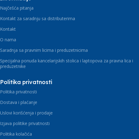
Najčešća pitanja
Kontakt za saradnju sa distributerima
Kontakt
O nama
Saradnja sa pravnim licima i preduzetnicima
Specijalna ponuda kancelarijskih stolica i laptopova za pravna lica i
preduzetnike
Politika privatnosti
Politika privatnosti
Dostava i plaćanje
Uslovi korišćenja i prodaje
Izjava politike privatnosti
Politika kolačića