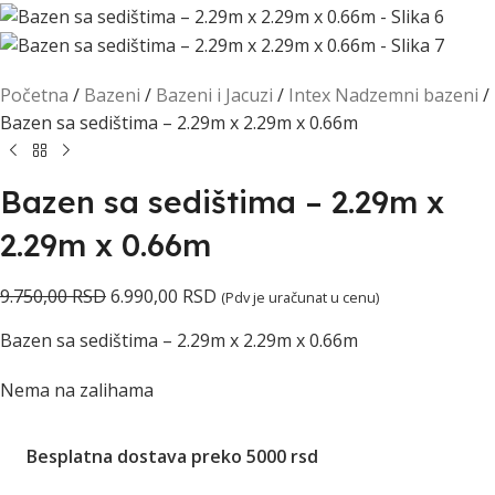
Početna
Bazeni
Bazeni i Jacuzi
Intex Nadzemni bazeni
Bazen sa sedištima – 2.29m x 2.29m x 0.66m
Bazen sa sedištima – 2.29m x
2.29m x 0.66m
9.750,00
RSD
6.990,00
RSD
(Pdv je uračunat u cenu)
Bazen sa sedištima – 2.29m x 2.29m x 0.66m
Nema na zalihama
Besplatna dostava preko 5000 rsd