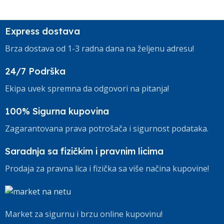
Express dostava
Brza dostava od 1-3 radna dana na željenu adresu!
24/7 Podrška
Ekipa uvek spremna da odgovori na pitanja!
100% Sigurna kupovina
Zagarantovana prava potrošača i sigurnost podataka.
Saradnja sa fizičkim i pravnim licima
Prodaja za pravna lica i fizička sa više načina kupovine!
Market za sigurnu i brzu online kupovinu!