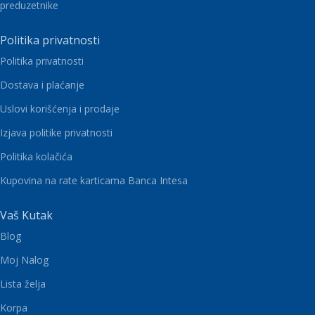
preduzetnike
Politika privatnosti
Politika privatnosti
Dostava i plaćanje
Uslovi korišćenja i prodaje
Izjava politike privatnosti
Politika kolačića
Kupovina na rate karticama Banca Intesa
Vaš Kutak
Blog
Moj Nalog
Lista želja
Korpa