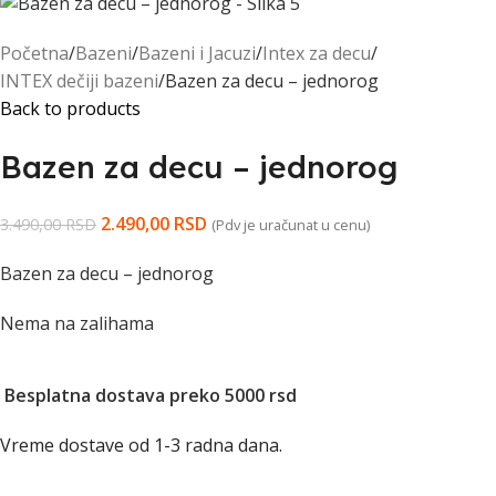
Početna
Bazeni
Bazeni i Jacuzi
Intex za decu
INTEX dečiji bazeni
Bazen za decu – jednorog
Back to products
Bazen za decu – jednorog
2.490,00
RSD
3.490,00
RSD
(Pdv je uračunat u cenu)
Bazen za decu – jednorog
Nema na zalihama
Besplatna dostava preko 5000 rsd
Vreme dostave od 1-3 radna dana.