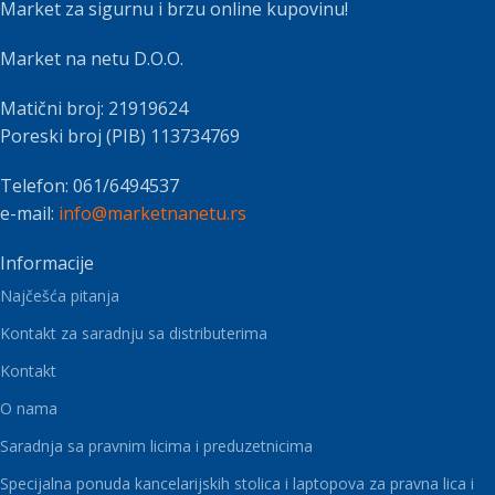
Market za sigurnu i brzu online kupovinu!
Market na netu D.O.O.
Matični broj: 21919624
Poreski broj (PIB) 113734769
Telefon: 061/6494537
e-mail:
info@marketnanetu.rs
Informacije
Najčešća pitanja
Kontakt za saradnju sa distributerima
Kontakt
O nama
Saradnja sa pravnim licima i preduzetnicima
Specijalna ponuda kancelarijskih stolica i laptopova za pravna lica i