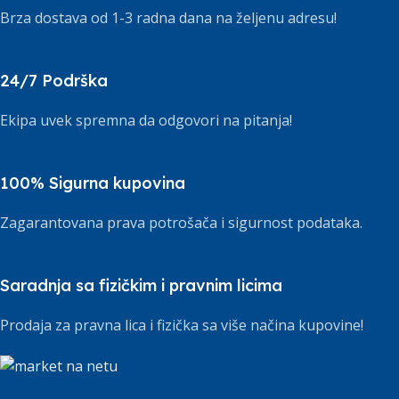
Brza dostava od 1-3 radna dana na željenu adresu!
24/7 Podrška
Ekipa uvek spremna da odgovori na pitanja!
100% Sigurna kupovina
Zagarantovana prava potrošača i sigurnost podataka.
Saradnja sa fizičkim i pravnim licima
Prodaja za pravna lica i fizička sa više načina kupovine!