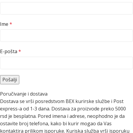
Ime
*
E-pošta
*
Poručivanje i dostava
Dostava se vrši posredstvom BEX kurirske službe i Post
express-a od 1-3 dana. Dostava za proizvode preko 5000
rsd je besplatna. Pored imena i adrese, neophodno je da
ostavite broj telefona, kako bi kurir mogao da Vas
kontaktira prilikom isporuke. Kuriska služba vrši isporuku