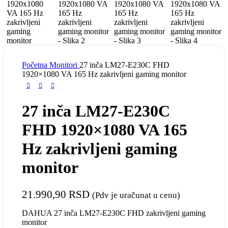
Početna
Monitori
27 inča LM27-E230C FHD
1920×1080 VA 165 Hz zakrivljeni gaming monitor
27 inča LM27-E230C
FHD 1920×1080 VA 165
Hz zakrivljeni gaming
monitor
21.990,90
RSD
(Pdv je uračunat u cenu)
DAHUA 27 inča LM27-E230C FHD zakrivljeni gaming
monitor