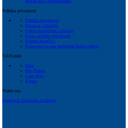
pravna lica i preduzetnike
Politika privatnosti
Politika privatnosti
Dostava i plaćanje
Uslovi korišćenja i prodaje
Izjava politike privatnosti
Politika kolačića
Kupovina na rate karticama Banca Intesa
Vaš Kutak
Blog
Moj Nalog
Lista želja
Korpa
Pratite nas
Facebook
Instagram
Linkedin