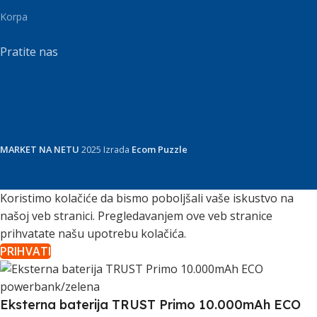
Korpa
Pratite nas
MARKET NA NETU
2025 Izrada
Ecom Puzzle
Koristimo kolačiće da bismo poboljšali vaše iskustvo na
našoj veb stranici. Pregledavanjem ove veb stranice
prihvatate našu upotrebu kolačića.
PRIHVATI
Eksterna baterija TRUST Primo 10.000mAh ECO