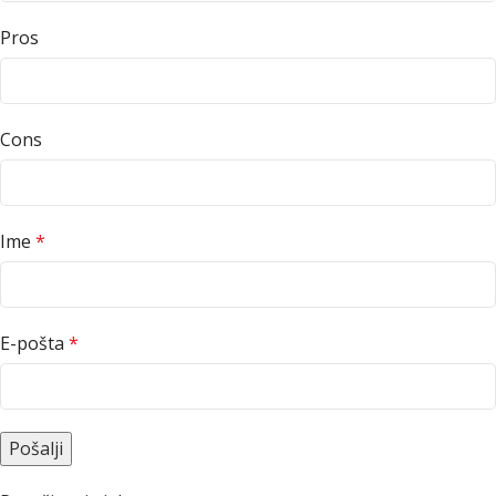
Pros
Cons
Ime
*
E-pošta
*