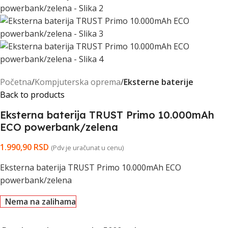
Početna
Kompjuterska oprema
Eksterne baterije
Back to products
Eksterna baterija TRUST Primo 10.000mAh
ECO powerbank/zelena
1.990,90
RSD
(Pdv je uračunat u cenu)
Eksterna baterija TRUST Primo 10.000mAh ECO
powerbank/zelena
Nema na zalihama