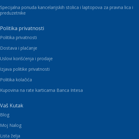
Specijalna ponuda kancelarijskih stolica i laptopova za pravna lica i
preduzetnike
Politika privatnosti
Politika privatnosti
Dostava i plaćanje
Uslovi korišćenja i prodaje
Izjava politike privatnosti
Politika kolačića
Kupovina na rate karticama Banca Intesa
Vaš Kutak
Blog
Moj Nalog
Lista želja