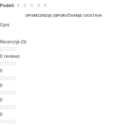
Podeli:
OPIS
RECENZIJE (0)
PORUČIVANJE I DOSTAVA
Opis
Recenzije (0)
0 reviews
0
0
0
0