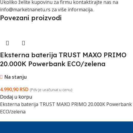
Ukoliko želite kupovinu za firmu kontaktirajte nas na
info@marketnanetu.rs za više informacija.
Povezani proizvodi
Eksterna baterija TRUST MAXO PRIMO
20.000K Powerbank ECO/zelena
Na stanju
4.990,90
RSD
(Pdv je uračunat u cenu)
Dodaj u korpu
Eksterna baterija TRUST MAXO PRIMO 20.000K Powerbank
ECO/zelena