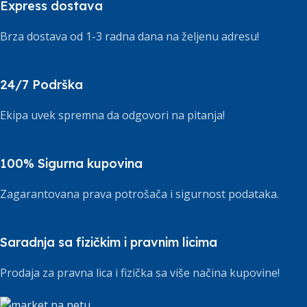
Express dostava
Brza dostava od 1-3 radna dana na željenu adresu!
24/7 Podrška
Ekipa uvek spremna da odgovori na pitanja!
100% Sigurna kupovina
Zagarantovana prava potrošača i sigurnost podataka.
Saradnja sa fizičkim i pravnim licima
Prodaja za pravna lica i fizička sa više načina kupovine!