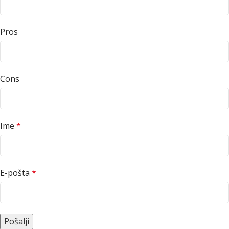
Pros
Cons
Ime
*
E-pošta
*