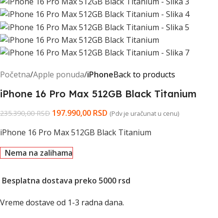
Početna
Apple ponuda
iPhone
Back to products
iPhone 16 Pro Max 512GB Black Titanium
197.990,00
RSD
235.390,00
RSD
(Pdv je uračunat u cenu)
iPhone 16 Pro Max 512GB Black Titanium
Nema na zalihama
Besplatna dostava preko 5000 rsd
Vreme dostave od 1-3 radna dana.