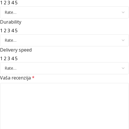
1
2
3
4
5
Durability
1
2
3
4
5
Delivery speed
1
2
3
4
5
Vaša recenzija
*