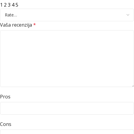
1
2
3
4
5
Vaša recenzija
*
Pros
Cons