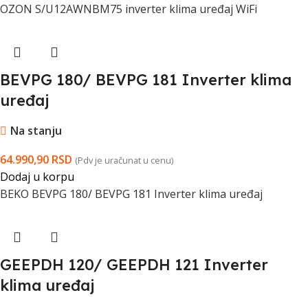
OZON S/U12AWNBM75 inverter klima uređaj WiFi
BEVPG 180/ BEVPG 181 Inverter klima
uređaj
Na stanju
64.990,90
RSD
(Pdv je uračunat u cenu)
Dodaj u korpu
BEKO BEVPG 180/ BEVPG 181 Inverter klima uređaj
GEEPDH 120/ GEEPDH 121 Inverter
klima uređaj