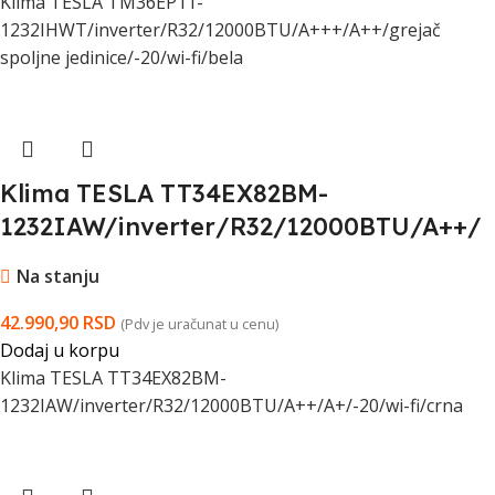
Klima TESLA TM36EP11-
1232IHWT/inverter/R32/12000BTU/A+++/A++/grejač
spoljne jedinice/-20/wi-fi/bela
Klima TESLA TT34EX82BM-
1232IAW/inverter/R32/12000BTU/A++/
A+/-20/wi-fi/crna
Na stanju
42.990,90
RSD
(Pdv je uračunat u cenu)
Dodaj u korpu
Klima TESLA TT34EX82BM-
1232IAW/inverter/R32/12000BTU/A++/A+/-20/wi-fi/crna