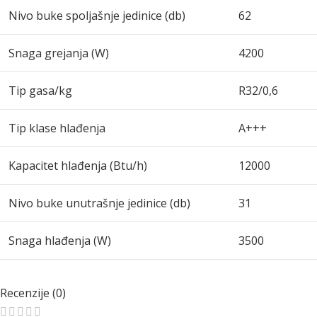
Nivo buke spoljašnje jedinice (db)
62
Snaga grejanja (W)
4200
Tip gasa/kg
R32/0,6
Tip klase hlađenja
A+++
Kapacitet hlađenja (Btu/h)
12000
Nivo buke unutrašnje jedinice (db)
31
Snaga hlađenja (W)
3500
Recenzije (0)