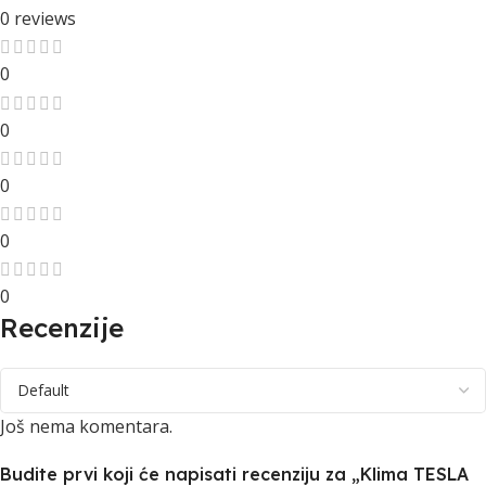
0 reviews
0
0
0
0
0
Recenzije
Još nema komentara.
Budite prvi koji će napisati recenziju za „Klima TESLA