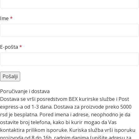
Ime
*
E-pošta
*
Poručivanje i dostava
Dostava se vrši posredstvom BEX kurirske službe i Post
express-a od 1-3 dana. Dostava za proizvode preko 5000
rsd je besplatna. Pored imena i adrese, neophodno je da
ostavite broj telefona, kako bi kurir mogao da Vas
kontaktira prilikom isporuke. Kuriska služba vrši isporuku
proizvoda od 8 do 16h, radnim danima (upišite adresu za