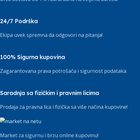
24/7 Podrška
Ekipa uvek spremna da odgovori na pitanja!
100% Sigurna kupovina
Zagarantovana prava potrošača i sigurnost podataka.
Saradnja sa fizičkim i pravnim licima
Prodaja za pravna lica i fizička sa više načina kupovine!
Market za sigurnu i brzu online kupovinu!