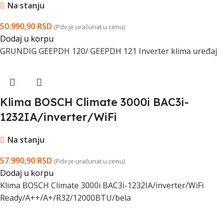
Na stanju
50.990,90
RSD
(Pdv je uračunat u cenu)
Dodaj u korpu
GRUNDIG GEEPDH 120/ GEEPDH 121 Inverter klima uređaj
Klima BOSCH Climate 3000i BAC3i-
1232IA/inverter/WiFi
Ready/A++/A+/R32/12000BTU/bela
Na stanju
57.990,90
RSD
(Pdv je uračunat u cenu)
Dodaj u korpu
Klima BOSCH Climate 3000i BAC3i-1232IA/inverter/WiFi
Ready/A++/A+/R32/12000BTU/bela