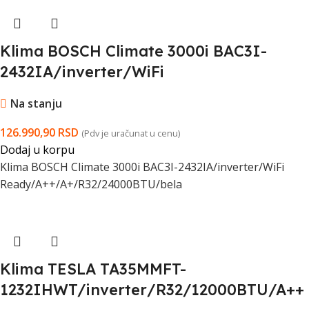
Klima BOSCH Climate 3000i BAC3I-
2432IA/inverter/WiFi
Ready/A++/A+/R32/24000BTU/bela
Na stanju
126.990,90
RSD
(Pdv je uračunat u cenu)
Dodaj u korpu
Klima BOSCH Climate 3000i BAC3I-2432IA/inverter/WiFi
Ready/A++/A+/R32/24000BTU/bela
Klima TESLA TA35MMFT-
1232IHWT/inverter/R32/12000BTU/A++