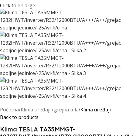
Click to enlarge
Početna
Klima uređaji i grejna tela
Klima uređaji
Back to products
Klima TESLA TA35MMGT-