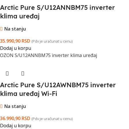
Arctic Pure S/U12ANNBM75 inverter
klima uređaj
Na stanju
35.990,90
RSD
(Pdv je uračunat u cenu)
Dodaj u korpu
OZON S/U12ANNBM75 inverter klima uređaj
Arctic Pure S/U12AWNBM75 inverter
klima uređaj Wi-Fi
Na stanju
36.990,90
RSD
(Pdv je uračunat u cenu)
Dodaj u korpu