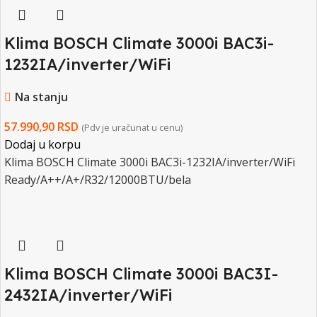
Klima BOSCH Climate 3000i BAC3i-
1232IA/inverter/WiFi
Ready/A++/A+/R32/12000BTU/bela
Na stanju
57.990,90
RSD
(Pdv je uračunat u cenu)
Dodaj u korpu
Klima BOSCH Climate 3000i BAC3i-1232IA/inverter/WiFi
Ready/A++/A+/R32/12000BTU/bela
Klima BOSCH Climate 3000i BAC3I-
2432IA/inverter/WiFi
Ready/A++/A+/R32/24000BTU/bela