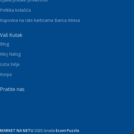
Politika kolačića
Kupovina na rate karticama Banca Intesa
Vaš Kutak
Blog
Moj Nalog
Lista želja
Korpa
Pratite nas
MARKET NA NETU
2025 Izrada
Ecom Puzzle