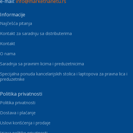
e-mail:
info@marketnanetu.rs
Informacije
Najčešća pitanja
Kontakt za saradnju sa distributerima
Kontakt
O nama
Saradnja sa pravnim licima i preduzetnicima
Specijalna ponuda kancelarijskih stolica i laptopova za pravna lica i
preduzetnike
Politika privatnosti
Politika privatnosti
Dostava i plaćanje
Uslovi korišćenja i prodaje
Izjava politike privatnosti