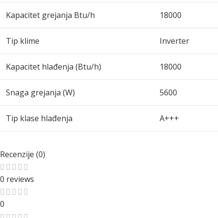
Kapacitet grejanja Btu/h
18000
Tip klime
Inverter
Kapacitet hlađenja (Btu/h)
18000
Snaga grejanja (W)
5600
Tip klase hlađenja
A+++
Recenzije (0)
0 reviews
0