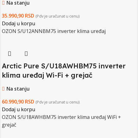
Na stanju
35.990,90
RSD
(Pdv je uračunat u cenu)
Dodaj u korpu
OZON S/U12ANNBM75 inverter klima uređaj
Arctic Pure S/U18AWHBM75 inverter
klima uređaj Wi-Fi + grejač
Na stanju
60.990,90
RSD
(Pdv je uračunat u cenu)
Dodaj u korpu
OZON S/U18AWHBM75 inverter klima uređaj WiFi +
grejač