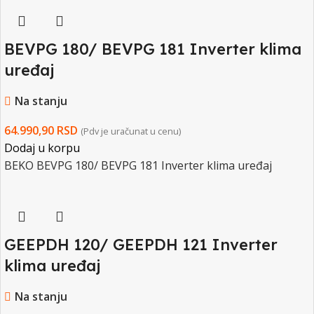
BEVPG 180/ BEVPG 181 Inverter klima
uređaj
Na stanju
64.990,90
RSD
(Pdv je uračunat u cenu)
Dodaj u korpu
BEKO BEVPG 180/ BEVPG 181 Inverter klima uređaj
GEEPDH 120/ GEEPDH 121 Inverter
klima uređaj
Na stanju