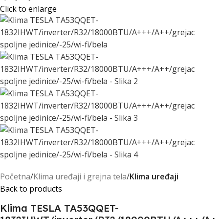
Click to enlarge
Početna
Klima uređaji i grejna tela
Klima uređaji
Back to products
Klima TESLA TA53QQET-