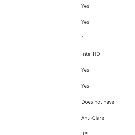
Yes
Yes
1
Intel HD
Yes
Yes
Does not have
Anti-Glare
IPS