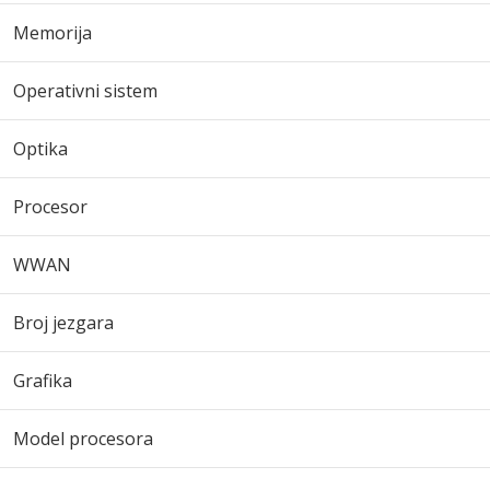
Memorija
Operativni sistem
Optika
Procesor
WWAN
Broj jezgara
Grafika
Model procesora