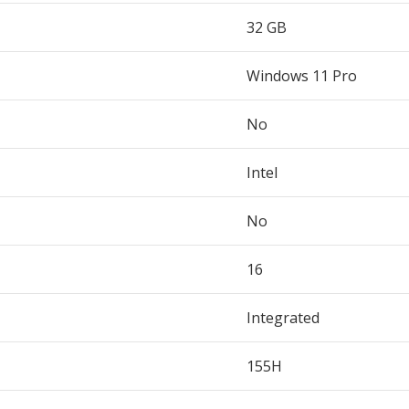
32 GB
Windows 11 Pro
No
Intel
No
16
Integrated
155H