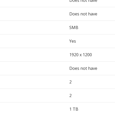
Does not have
Does not have
SMB
Yes
1920 x 1200
Does not have
2
2
1 TB