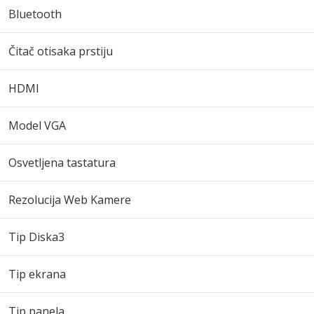
Bluetooth
Čitač otisaka prstiju
HDMI
Model VGA
Osvetljena tastatura
Rezolucija Web Kamere
Tip Diska3
Tip ekrana
Tip panela