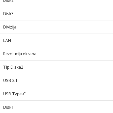
Disk2
Disk3
Divizija
LAN
Rezolucija ekrana
Tip Diska2
USB 3.1
USB Type-C
Disk1